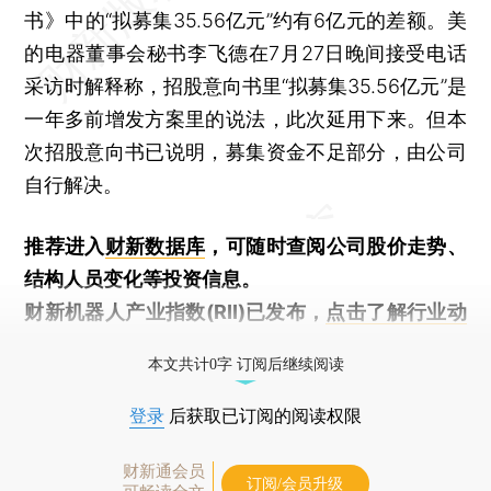
书》中的“拟募集35.56亿元”约有6亿元的差额。美
的电器董事会秘书李飞德在7月27日晚间接受电话
采访时解释称，招股意向书里“拟募集35.56亿元”是
一年多前增发方案里的说法，此次延用下来。但本
次招股意向书已说明，募集资金不足部分，由公司
自行解决。
推荐进入
财新数据库
，可随时查阅公司股价走势、
结构人员变化等投资信息。
财新机器人产业指数(RII)已发布，
点击了解行业动
态
本文共计0字 订阅后继续阅读
登录
后获取已订阅的阅读权限
财新通会员
订阅/会员升级