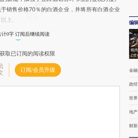
于销售价格70％的白酒企业，并将所有白酒企业
％以上。
编
共计0字 订阅后继续阅读
视线
获取已订阅的阅读权限
Z世
员
订阅/会员升级
金融
文
政经
世界
地产
财新