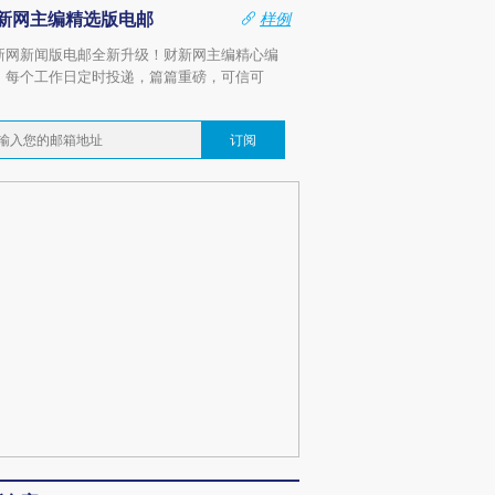
新网主编精选版电邮
样例
新网新闻版电邮全新升级！财新网主编精心编
，每个工作日定时投递，篇篇重磅，可信可
。
订阅