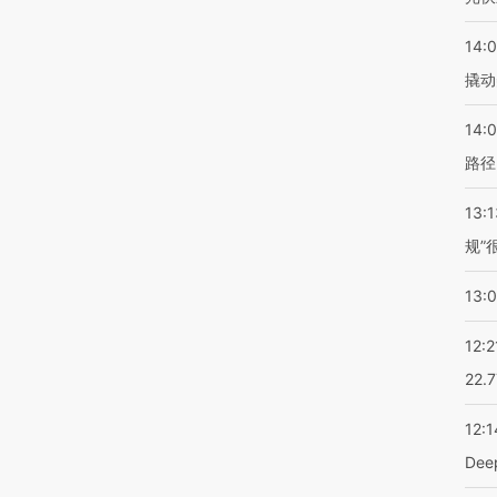
14:
撬动
14:0
路径
13:1
规”
13:
12:2
22.
12:1
De