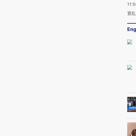
11:5
置乱
Eng