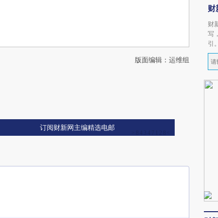
财
财
写
引
版面编辑：运维组
订阅财新网主编精选电邮