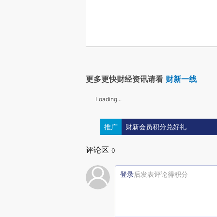
更多更快财经资讯请看
财新一线
Loading...
推广
财新会员积分兑好礼
评论区
0
登录
后发表评论得积分