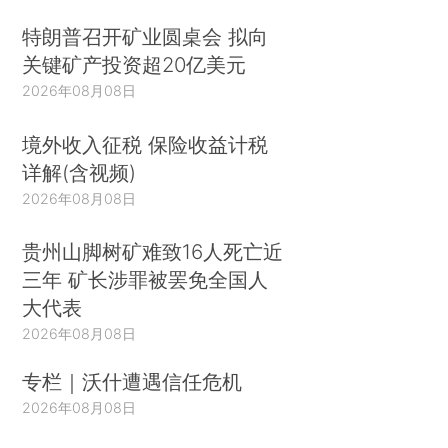
特朗普召开矿业圆桌会 拟向
关键矿产投资超20亿美元
2026年08月08日
境外收入征税 保险收益计税
详解(含视频)
2026年08月08日
贵州山脚树矿难致16人死亡近
三年 矿长涉罪被罢免全国人
大代表
2026年08月08日
专栏｜沃什遭遇信任危机
2026年08月08日