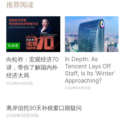
推荐阅读
私房课
In Depth: As
向松祚：宏观经济70
Tencent Lays Off
讲，带你了解国内外
Staff, Is Its ‘Winter’
经济大局
Approaching?
2022年04月06日
2022年04月01日
离岸信托90天补税窗口期疑问
2026年08月08日