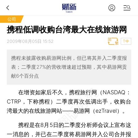
公司
携程低调收购台湾最大在线旅游网
2009年08月05日 15:52
T中
携程未披露收购易游网比例，但已将其并入二季度报
表；二季度27%的营收增速超过预期，其中易游网贡
献6个百分点
在增资如家后不久，携程旅行网（NASDAQ：
CTRP，下称携程）二季度再次低调出手，收购台
湾最大的在线旅游网站——易游网（ezTravel）。
携程是在8月5日的二季度分析师会议上宣布这
一消息的，并已在二季度将易游网并入公司合并报