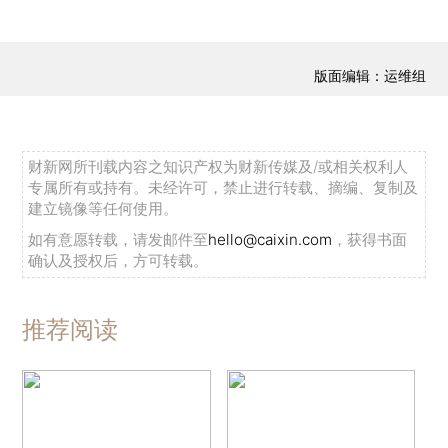
版面编辑：运维组
财新网所刊载内容之知识产权为财新传媒及/或相关权利人
专属所有或持有。未经许可，禁止进行转载、摘编、复制及
建立镜像等任何使用。
如有意愿转载，请发邮件至
hello@caixin.com
，获得书面
确认及授权后，方可转载。
推荐阅读