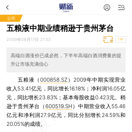
公司
五粮液中期业绩稍逊于贵州茅台
2009年08月17日 21:53
T中
高端白酒涨价已成必然，下半年高端白酒消费量的提
升让市场充满信心
五粮液（
000858.SZ
）2009年中期实现营业
收入53.41亿元，同比增长16.18%；净利润16.05亿
元，同比增长23.83%；基本每股收益0.423元。稍
逊于贵州茅台（
600519.SH
）中期营业收入55.46
亿元和净利润27.9亿元，同比分别增长24.59%和
20.05%的成绩。