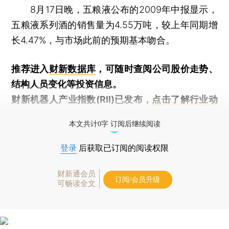
8月17日晚，五粮液公布的2009年中报显示，
五粮液系列酒的销售量为4.55万吨，较上年同期增
长4.47%，与市场此前的预期基本吻合。
推荐进入
财新数据库
，可随时查阅公司股价走势、
结构人员变化等投资信息。
财新机器人产业指数(RII)已发布，
点击了解行业动
态
本文共计0字 订阅后继续阅读
登录
后获取已订阅的阅读权限
财新通会员
订阅/会员升级
可畅读全文