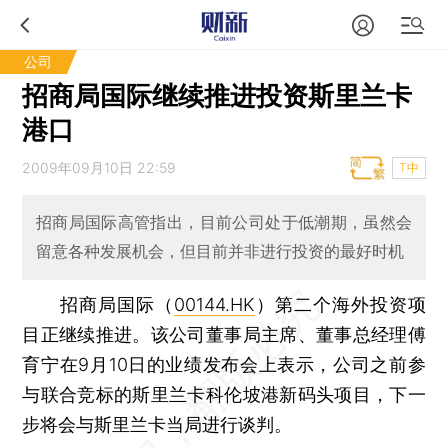
公司
招商局国际继续推进投资斯里兰卡
港口
2009年09月10日 22:59
T中
招商局国际高管指出，目前公司处于低潮期，虽然会
留意各种发展机会，但目前并非进行投资的最好时机
招商局国际（
00144.HK
）第二个海外投资项
目正继续推进。该公司董事局主席、董事总经理傅
育宁在9月10日的业绩发布会上表示，公司之前参
与联合竞标的斯里兰卡科伦坡港新码头项目，下一
步将会与斯里兰卡当局进行谈判。