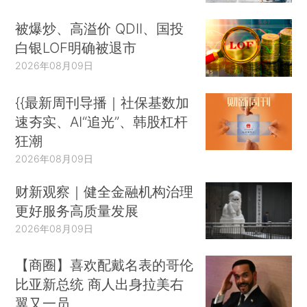
被爆炒、高溢价 QDII、国投
白银LOF明确被退市
2026年08月09日
{{最新周刊导播｜社保基数加
速夯实、AI“追光”、韩股杠杆
狂潮
2026年08月09日
财新观察｜健全金融机构治理
更好服务高质量发展
2026年08月09日
【商圈】喜欢配戴名表的哥伦
比亚新总统 商人出身拉美右
翼又一员