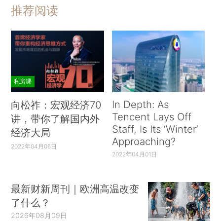
推荐阅读
私房课
In Depth: As
向松祚：宏观经济70
Tencent Lays Off
讲，带你了解国内外
Staff, Is Its ‘Winter’
经济大局
Approaching?
2022年04月06日
2022年04月01日
最新财新周刊｜欧洲高温改变
了什么？
2026年08月09日