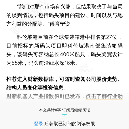
“我们对那个市场有兴趣，但结果取决于与当局
的谈判情况，包括码头项目的建设、时间以及与地
方利益的分配等。”傅育宁说。
科伦坡港目前在全球集装箱港中排名第27位，
目前招标的新码头项目即科伦坡港南部集装箱码
头，该码头可容纳总长400米船只，码头梁宽设计
为55米，码头前沿线水深16米。
推荐进入
财新数据库
，可随时查阅公司股价走势、
结构人员变化等投资信息。
财新机器人产业指数(RII)已发布，
点击了解行业动
态
本文共计0字 订阅后继续阅读
登录
后获取已订阅的阅读权限