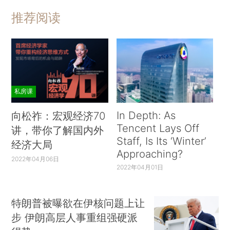
推荐阅读
私房课
In Depth: As
向松祚：宏观经济70
Tencent Lays Off
讲，带你了解国内外
Staff, Is Its ‘Winter’
经济大局
Approaching?
2022年04月06日
2022年04月01日
特朗普被曝欲在伊核问题上让
步 伊朗高层人事重组强硬派