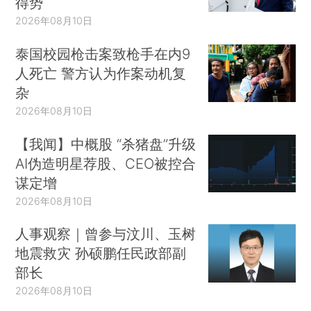
得势
2026年08月10日
泰国校园枪击案致枪手在内9
人死亡 警方认为作案动机复
杂
2026年08月10日
【我闻】中概股 “杀猪盘”升级
AI伪造明星荐股、CEO被控合
谋定增
2026年08月10日
人事观察｜曾参与汶川、玉树
地震救灾 孙硕鹏任民政部副
部长
2026年08月10日