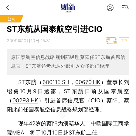
公司
ST东航从国泰航空引进CIO
2009年10月10日 15:31
T中
原国泰航空信息战略规划部经理蔡阳任ST东航首席信
息官，ST东航还考虑从外部引入众多部门经理
ST东航（
600115.SH
，
00670.HK
）董事长刘
绍勇10月9日透露，ST东航日前从国泰航空
（
00293.HK
）引进首席信息官（CIO）蔡阳。蔡
阳此前任国泰航空信息战略规划部经理。
现年42岁的蔡阳为澳籍华人，中欧国际工商学
院MBA，将于10月10日赴ST东航上任。