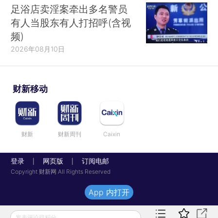
足浴店卖淫案牵出多名警员
有人当股东有人打招呼(含视
频)
2026年08月10日
财新移动
财新
财新周刊
Caixin
登录
网页版
订阅电邮
|
|
Copyright 财新网 All Rights Reserved
App 内打开
发表评论得积分