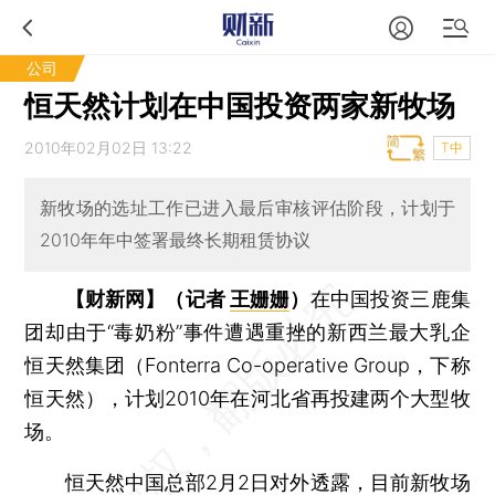
公司
恒天然计划在中国投资两家新牧场
2010年02月02日 13:22
T中
新牧场的选址工作已进入最后审核评估阶段，计划于
2010年年中签署最终长期租赁协议
【财新网】（记者
王姗姗
）
在中国投资三鹿集
团却由于“毒奶粉”事件遭遇重挫的新西兰最大乳企
恒天然集团（Fonterra Co-operative Group，下称
恒天然），计划2010年在河北省再投建两个大型牧
场。
恒天然中国总部2月2日对外透露，目前新牧场