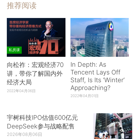
推荐阅读
私房课
In Depth: As
向松祚：宏观经济70
Tencent Lays Off
讲，带你了解国内外
Staff, Is Its ‘Winter’
经济大局
Approaching?
2022年04月06日
2022年04月01日
宇树科技IPO估值600亿元
DeepSeek参与战略配售
2026年08月06日