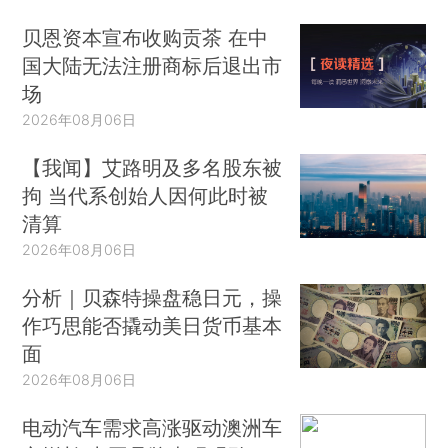
贝恩资本宣布收购贡茶 在中
国大陆无法注册商标后退出市
场
2026年08月06日
【我闻】艾路明及多名股东被
拘 当代系创始人因何此时被
清算
2026年08月06日
分析｜贝森特操盘稳日元，操
作巧思能否撬动美日货币基本
面
2026年08月06日
电动汽车需求高涨驱动澳洲车