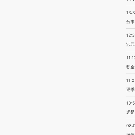
13:
分事
12:
涉罪
11:1
积金
11:0
逐季
10:
远是
08:
纪违