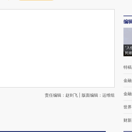
编
“入
民潮
特稿
金融
金融
责任编辑：赵剑飞 | 版面编辑：运维组
世界
财新