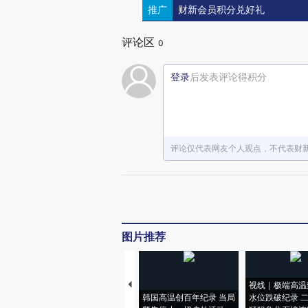
推广
财新会员积分兑好礼
评论区
0
登录
后发表评论得积分
评论仅代表网友个人观点，不代表财
图片推荐
视线｜极端高温
韩国高温创百年纪录 当局
水位跌破纪录 