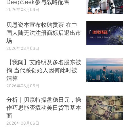
DeepSeek参与战略配售
2026年08月06日
贝恩资本宣布收购贡茶 在中
国大陆无法注册商标后退出市
场
2026年08月06日
【我闻】艾路明及多名股东被
拘 当代系创始人因何此时被
清算
2026年08月06日
分析｜贝森特操盘稳日元，操
作巧思能否撬动美日货币基本
面
2026年08月06日