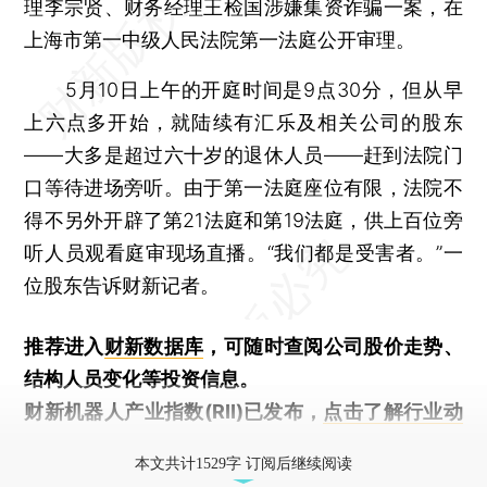
理李宗贤、财务经理王检国涉嫌集资诈骗一案，在
上海市第一中级人民法院第一法庭公开审理。
5月10日上午的开庭时间是9点30分，但从早
上六点多开始，就陆续有汇乐及相关公司的股东
——大多是超过六十岁的退休人员——赶到法院门
口等待进场旁听。由于第一法庭座位有限，法院不
得不另外开辟了第21法庭和第19法庭，供上百位旁
听人员观看庭审现场直播。“我们都是受害者。”一
位股东告诉财新记者。
推荐进入
财新数据库
，可随时查阅公司股价走势、
结构人员变化等投资信息。
财新机器人产业指数(RII)已发布，
点击了解行业动
态
本文共计1529字 订阅后继续阅读