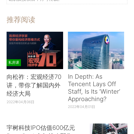
推荐阅读
私房课
In Depth: As
向松祚：宏观经济70
Tencent Lays Off
讲，带你了解国内外
Staff, Is Its ‘Winter’
经济大局
Approaching?
2022年04月06日
2022年04月01日
宇树科技IPO估值600亿元