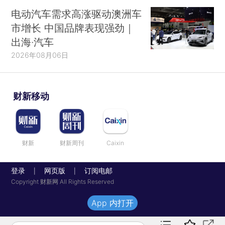
电动汽车需求高涨驱动澳洲车
市增长 中国品牌表现强劲｜
出海·汽车
2026年08月06日
财新移动
财新
财新周刊
Caixin
登录
网页版
订阅电邮
|
|
Copyright 财新网 All Rights Reserved
App 内打开