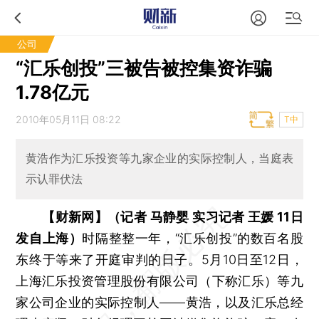
公司
“汇乐创投”三被告被控集资诈骗
1.78亿元
2010年05月11日 08:22
T中
黄浩作为汇乐投资等九家企业的实际控制人，当庭表
示认罪伏法
【财新网】（记者 马静婴 实习记者 王媛 11日
发自上海）
时隔整整一年，“汇乐创投”的数百名股
东终于等来了开庭审判的日子。5月10日至12日，
上海汇乐投资管理股份有限公司（下称汇乐）等九
家公司企业的实际控制人——黄浩，以及汇乐总经