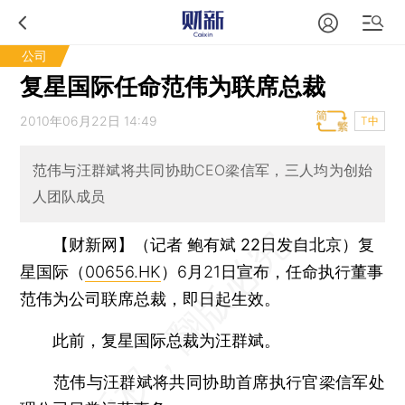
公司
复星国际任命范伟为联席总裁
2010年06月22日 14:49
T中
范伟与汪群斌将共同协助CEO梁信军，三人均为创始
人团队成员
【财新网】（记者 鲍有斌 22日发自北京）
复
星国际（
00656.HK
）6月21日宣布，任命执行董事
范伟为公司联席总裁，即日起生效。
此前，复星国际总裁为汪群斌。
范伟与汪群斌将共同协助首席执行官梁信军处