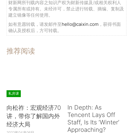
财新网所刊载内容之知识产权为财新传媒及/或相关权利人
专属所有或持有。未经许可，禁止进行转载、摘编、复制及
建立镜像等任何使用。
如有意愿转载，请发邮件至
hello@caixin.com
，获得书面
确认及授权后，方可转载。
推荐阅读
私房课
In Depth: As
向松祚：宏观经济70
Tencent Lays Off
讲，带你了解国内外
Staff, Is Its ‘Winter’
经济大局
Approaching?
2022年04月06日