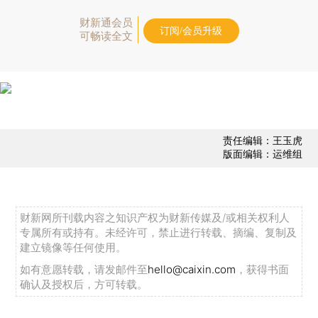
财新通会员
订阅/会员升级
可畅读全文
责任编辑：王玉虎
版面编辑：运维组
财新网所刊载内容之知识产权为财新传媒及/或相关权利人
专属所有或持有。未经许可，禁止进行转载、摘编、复制及
建立镜像等任何使用。
如有意愿转载，请发邮件至
hello@caixin.com
，获得书面
确认及授权后，方可转载。