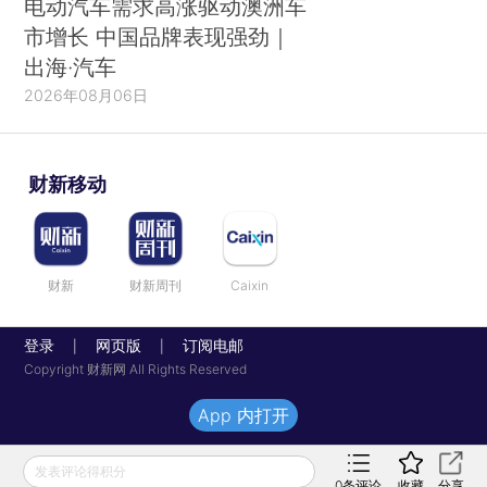
电动汽车需求高涨驱动澳洲车
市增长 中国品牌表现强劲｜
出海·汽车
2026年08月06日
财新移动
财新
财新周刊
Caixin
登录
网页版
订阅电邮
|
|
Copyright 财新网 All Rights Reserved
App 内打开
发表评论得积分
0
条评论
收藏
分享