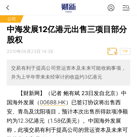
公司
中海发展12亿港元出售三项目部分
股权
2010年06月23日 14:38
T中
交易有利于提高公司营运资本及未来可能收购事项，
并为上半年带来未经审计的收益约3亿港元
【财新网】（记者 鲍有斌 23日发自北京）
中
国海外发展（
00688.HK
）已签订协议将出售西
安、青岛及沈阳项目，预计本次出售所得款项净额
约为12.3亿港元（1.58亿美元）。中国海外发展
称，此项交易有利于提高公司的营运资本及未来可