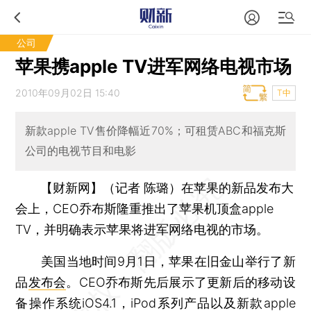
公司
苹果携apple TV进军网络电视市场
2010年09月02日 15:40
T中
新款apple TV售价降幅近70%；可租赁ABC和福克斯
公司的电视节目和电影
【财新网】（记者 陈璐）
在苹果的新品发布大
会上，CEO乔布斯隆重推出了苹果机顶盒apple
TV，并明确表示苹果将进军网络电视的市场。
美国当地时间9月1日，苹果在旧金山举行了新
品
发布会
。CEO乔布斯先后展示了更新后的移动设
备操作系统iOS4.1，iPod系列产品以及新款apple