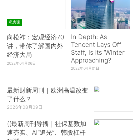
私房课
In Depth: As
向松祚：宏观经济70
Tencent Lays Off
讲，带你了解国内外
Staff, Is Its ‘Winter’
经济大局
Approaching?
2022年04月06日
2022年04月01日
最新财新周刊｜欧洲高温改变
了什么？
2026年08月09日
{{最新周刊导播｜社保基数加
速夯实、AI“追光”、韩股杠杆