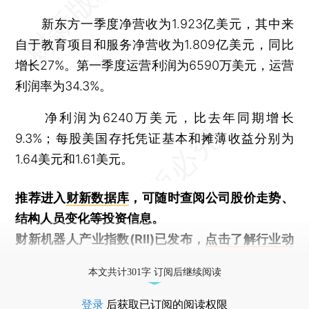
新东方一季度净营收为1.923亿美元，其中来
自于教育项目和服务净营收为1.809亿美元，同比
增长27%。第一季度运营利润为6590万美元，运营
利润率为34.3%。
净利润为6240万美元，比去年同期增长
9.3%；每股美国存托凭证基本和摊薄收益分别为
1.64美元和1.61美元。
推荐进入
财新数据库
，可随时查阅公司股价走势、
结构人员变化等投资信息。
财新机器人产业指数(RII)已发布，
点击了解行业动
态
本文共计301字 订阅后继续阅读
登录
后获取已订阅的阅读权限