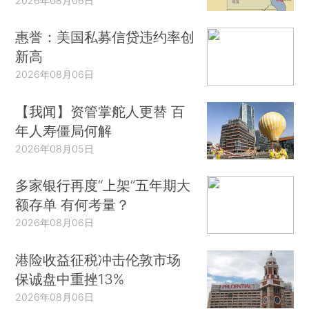
2026年08月06日
惠誉：美国私募信贷违约率创
新高
2026年08月06日
【我闻】资管掌舵人更替 百
年人寿僵局何解
2026年08月05日
多家银行再度“上架”五年期大
额存单 有何考量？
2026年08月06日
港险收益征税冲击伦敦市场
保诚盘中重挫13%
2026年08月06日