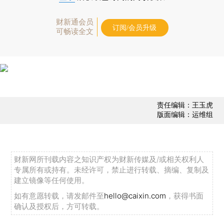
财新通会员
订阅/会员升级
可畅读全文
责任编辑：王玉虎
版面编辑：运维组
财新网所刊载内容之知识产权为财新传媒及/或相关权利人
专属所有或持有。未经许可，禁止进行转载、摘编、复制及
建立镜像等任何使用。
如有意愿转载，请发邮件至
hello@caixin.com
，获得书面
确认及授权后，方可转载。