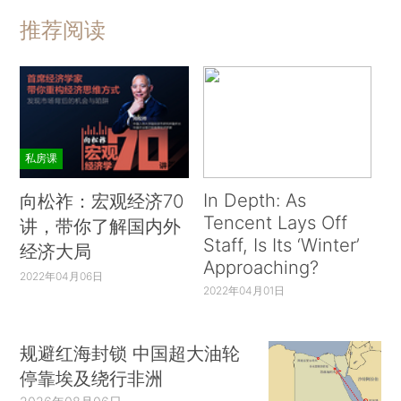
推荐阅读
私房课
In Depth: As
向松祚：宏观经济70
Tencent Lays Off
讲，带你了解国内外
Staff, Is Its ‘Winter’
经济大局
Approaching?
2022年04月06日
2022年04月01日
规避红海封锁 中国超大油轮
停靠埃及绕行非洲