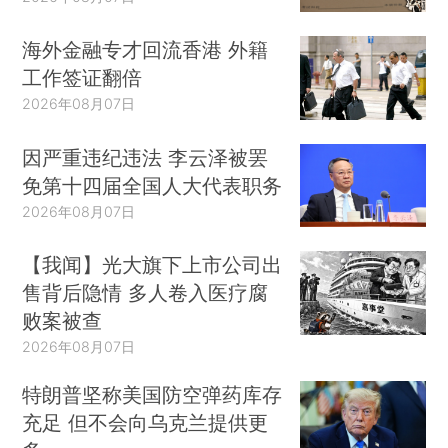
海外金融专才回流香港 外籍
工作签证翻倍
2026年08月07日
因严重违纪违法 李云泽被罢
免第十四届全国人大代表职务
2026年08月07日
【我闻】光大旗下上市公司出
售背后隐情 多人卷入医疗腐
败案被查
2026年08月07日
特朗普坚称美国防空弹药库存
充足 但不会向乌克兰提供更