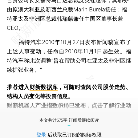
合资公司长安福特马自达总裁沈英铨退休，其职务
由原澳大利亚及新西兰总裁Marin Burela接任；福
特亚太及非洲区总裁韩瑞麒兼任中国区董事长兼
CEO。
福特汽车2010年10月27日发布新闻稿宣布了
上述人事变动，任命自2010年11月1日起生效。福
特汽车称此次调整“旨在帮助公司在亚太及非洲区继
续扩张业务。”
推荐进入
财新数据库
，可随时查阅公司股价走势、
结构人员变化等投资信息。
财新机器人产业指数(RII)已发布，
点击了解行业动
态
本文共计675字 订阅后继续阅读
登录
后获取已订阅的阅读权限