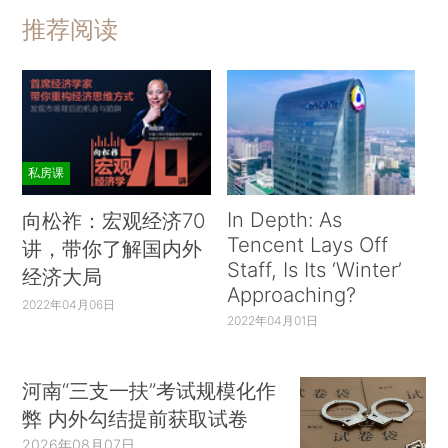
推荐阅读
私房课
In Depth: As
向松祚：宏观经济70
Tencent Lays Off
讲，带你了解国内外
Staff, Is Its ‘Winter’
经济大局
Approaching?
2022年04月06日
2022年04月01日
河南“三支一扶”考试规模化作
弊 内外勾结提前获取试卷
2026年08月07日