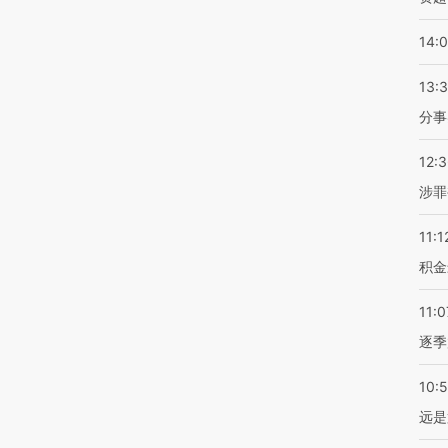
14:
13:
分事
12:
涉罪
11:1
积金
11:0
逐季
10:
远是