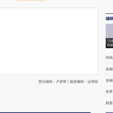
编
“入
民潮
特稿
金融
金融
责任编辑：卢彦铮 | 版面编辑：运维组
世界
财新