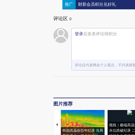
推广
财新会员积分兑好礼
评论区
0
登录
后发表评论得积分
评论仅代表网友个人观点，不代表财
图片推荐
视线｜极端高温
韩国高温创百年纪录 当局
水位跌破纪录 