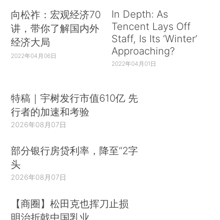
In Depth: As
向松祚：宏观经济70
Tencent Lays Off
讲，带你了解国内外
Staff, Is Its ‘Winter’
经济大局
Approaching?
2022年04月06日
2022年04月01日
特稿｜宇树发行市值610亿 先
行者的加速和考验
2026年08月07日
部分银行房贷利率，降至“2字
头
2026年08月07日
【商圈】松田克也挥刀止损
明治折戟中国乳业