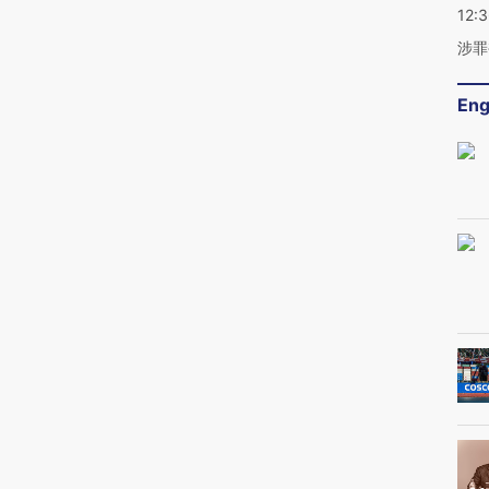
12:
涉罪
Eng