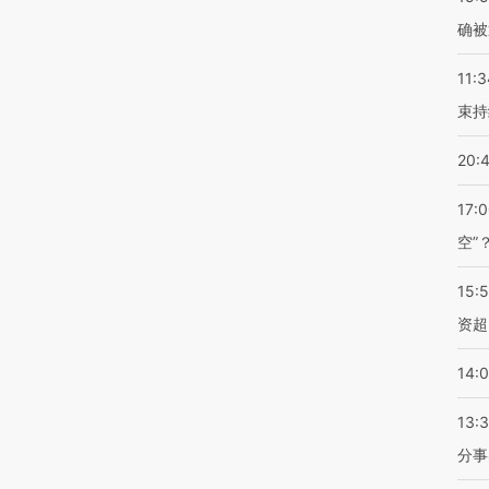
确被
11:3
束持
20:
17:
空”
15:
资超
14:
13:
分事