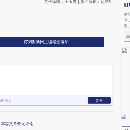
责任编辑：王玉虎 | 版面编辑：运维组
财
财
写
引
订阅财新网主编精选电邮
新网观点
发布
本篇文章暂无评论