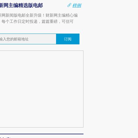
新网主编精选版电邮
样例
新网新闻版电邮全新升级！财新网主编精心编
，每个工作日定时投递，篇篇重磅，可信可
。
订阅