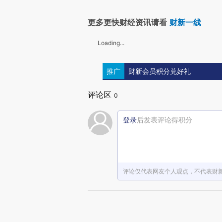
更多更快财经资讯请看
财新一线
Loading...
推广
财新会员积分兑好礼
评论区
0
登录
后发表评论得积分
评论仅代表网友个人观点，不代表财