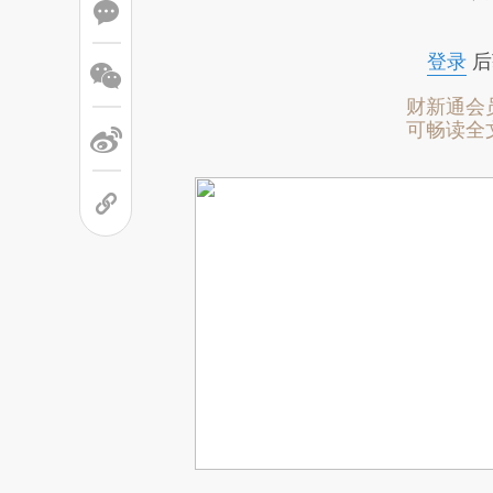
登录
后
财新通会
可畅读全