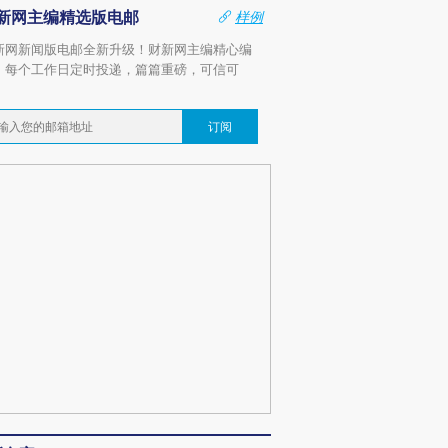
新网主编精选版电邮
样例
新网新闻版电邮全新升级！财新网主编精心编
，每个工作日定时投递，篇篇重磅，可信可
。
订阅