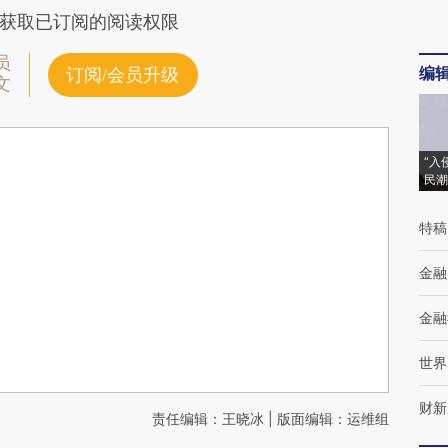
获取已订阅的阅读权限
员
编
订阅/会员升级
文
“入
民潮
特稿
金融
金融
世界
财新
责任编辑：王晓冰 | 版面编辑：运维组