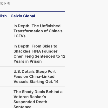
实不清
lish - Caixin Global
In Depth: The Unfinished
Transformation of China’s
LGFVs
In Depth: From Skies to
Shackles, HNA Founder
Chen Feng Sentenced to 12
Years in Prison
U.S. Details Steep Port
Fees on China-Linked
Vessels Starting Oct. 14
The Shady Deals Behind a
Veteran Banker’s
Suspended Death
Sentence