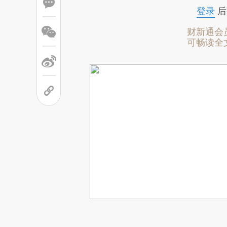
登录
后
财新通会
可畅读全