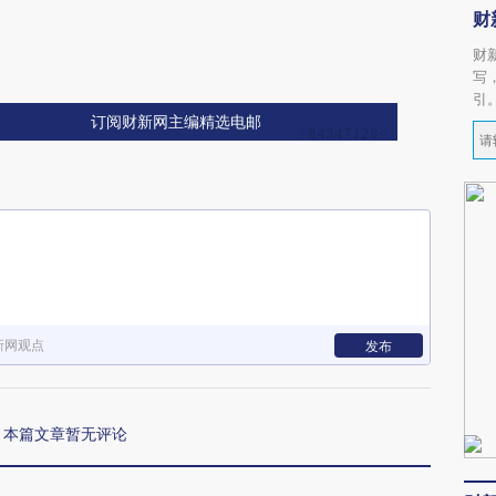
财
财
写
引
订阅财新网主编精选电邮
新网观点
发布
本篇文章暂无评论