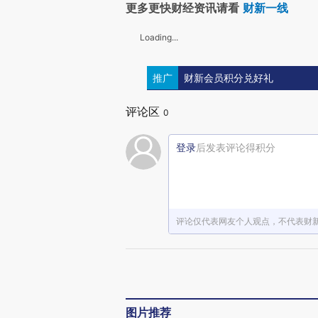
更多更快财经资讯请看
财新一线
Loading...
推广
财新会员积分兑好礼
评论区
0
登录
后发表评论得积分
评论仅代表网友个人观点，不代表财
图片推荐