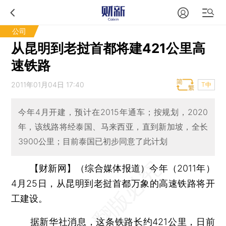
公司
从昆明到老挝首都将建421公里高
速铁路
2011年01月04日 17:40
T中
今年4月开建，预计在2015年通车；按规划，2020
年，该线路将经泰国、马来西亚，直到新加坡，全长
3900公里；目前泰国已初步同意了此计划
【财新网】（综合媒体报道）
今年（2011年）
4月25日，从昆明到老挝首都万象的高速铁路将开
工建设。
据
新华社
消息，这条铁路长约421公里，日前