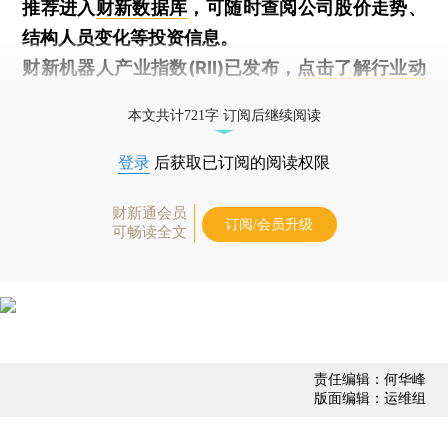
推荐进入
财新数据库
，可随时查阅公司股价走势、
结构人员变化等投资信息。
财新机器人产业指数(RII)已发布，
点击了解行业动
态
本文共计721字 订阅后继续阅读
登录
后获取已订阅的阅读权限
财新通会员
订阅/会员升级
可畅读全文
责任编辑：何华峰
版面编辑：运维组