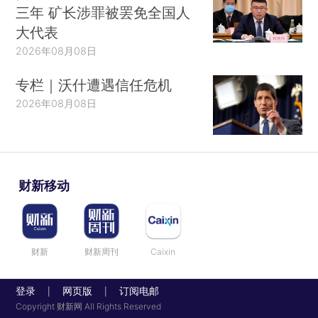
三年 矿长涉罪被罢免全国人
大代表
2026年08月08日
专栏｜沃什遭遇信任危机
2026年08月08日
财新移动
财新
财新周刊
Caixin
登录
网页版
订阅电邮
|
|
Copyright 财新网 All Rights Reserved