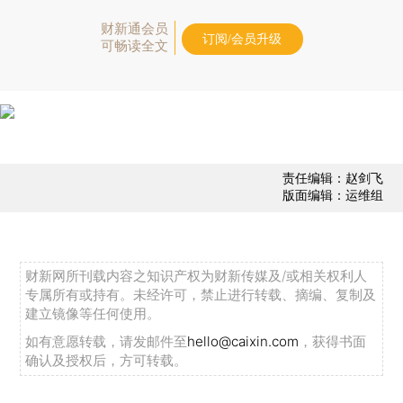
财新通会员
订阅/会员升级
可畅读全文
责任编辑：赵剑飞
版面编辑：运维组
财新网所刊载内容之知识产权为财新传媒及/或相关权利人
专属所有或持有。未经许可，禁止进行转载、摘编、复制及
建立镜像等任何使用。
如有意愿转载，请发邮件至
hello@caixin.com
，获得书面
确认及授权后，方可转载。