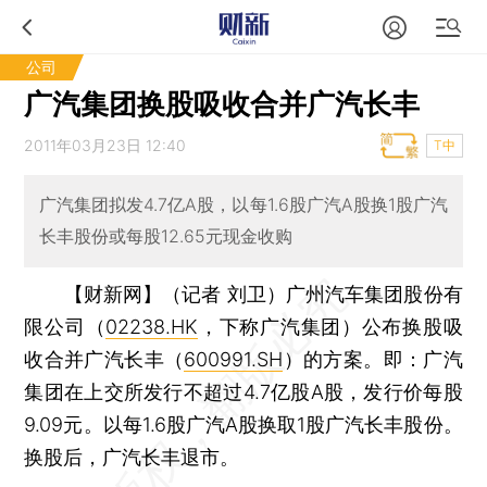
公司
广汽集团换股吸收合并广汽长丰
2011年03月23日 12:40
T中
广汽集团拟发4.7亿A股，以每1.6股广汽A股换1股广汽
长丰股份或每股12.65元现金收购
【财新网】（记者 刘卫）
广州汽车集团股份有
限公司（
02238.HK
，下称广汽集团）公布换股吸
收合并广汽长丰（
600991.SH
）的方案。即：广汽
集团在上交所发行不超过4.7亿股A股，发行价每股
9.09元。以每1.6股广汽A股换取1股广汽长丰股份。
换股后，广汽长丰退市。