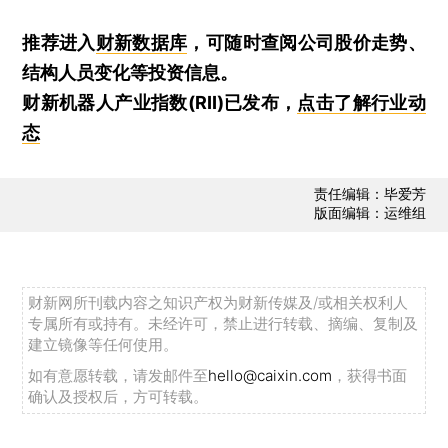
推荐进入
财新数据库
，可随时查阅公司股价走势、
结构人员变化等投资信息。
财新机器人产业指数(RII)已发布，
点击了解行业动
态
责任编辑：毕爱芳
版面编辑：运维组
财新网所刊载内容之知识产权为财新传媒及/或相关权利人
专属所有或持有。未经许可，禁止进行转载、摘编、复制及
建立镜像等任何使用。
如有意愿转载，请发邮件至
hello@caixin.com
，获得书面
确认及授权后，方可转载。