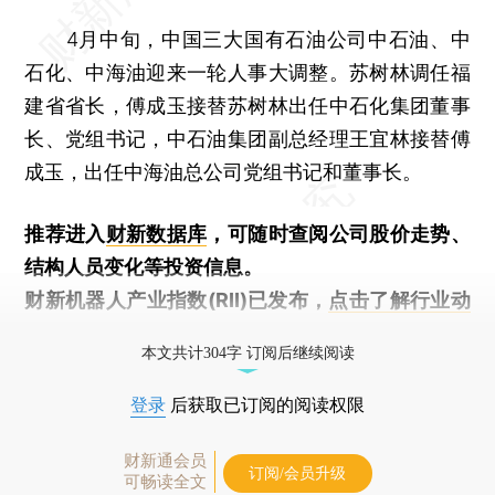
4月中旬，中国三大国有石油公司中石油、中
石化、中海油迎来一轮人事大调整。苏树林调任福
建省省长，傅成玉接替苏树林出任中石化集团董事
长、党组书记，中石油集团副总经理王宜林接替傅
成玉，出任中海油总公司党组书记和董事长。
推荐进入
财新数据库
，可随时查阅公司股价走势、
结构人员变化等投资信息。
财新机器人产业指数(RII)已发布，
点击了解行业动
态
本文共计304字 订阅后继续阅读
登录
后获取已订阅的阅读权限
财新通会员
订阅/会员升级
可畅读全文