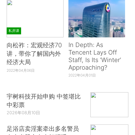
私房课
In Depth: As
向松祚：宏观经济70
Tencent Lays Off
讲，带你了解国内外
Staff, Is Its ‘Winter’
经济大局
Approaching?
2022年04月06日
2022年04月01日
宇树科技开始申购 中签堪比
中彩票
2026年08月10日
足浴店卖淫案牵出多名警员