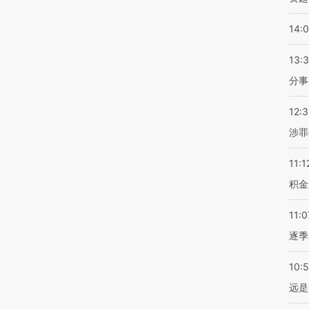
14:
13:
分事
12:
涉罪
11:1
积金
11:0
逐季
10:
远是