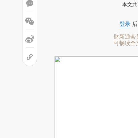
本文共
登录
后
财新通会
可畅读全