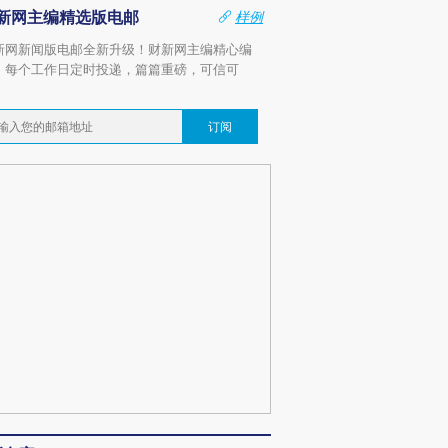
新网主编精选版电邮
样例
新网新闻版电邮全新升级！财新网主编精心编
，每个工作日定时投递，篇篇重磅，可信可
。
订阅