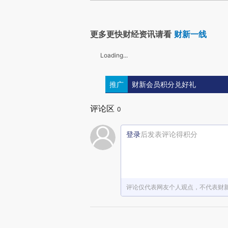
更多更快财经资讯请看
财新一线
Loading...
推广
财新会员积分兑好礼
评论区
0
登录
后发表评论得积分
评论仅代表网友个人观点，不代表财