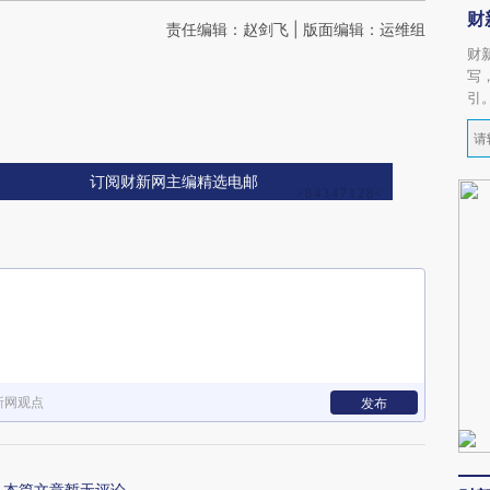
财
责任编辑：赵剑飞 | 版面编辑：运维组
财
写
引
订阅财新网主编精选电邮
新网观点
发布
本篇文章暂无评论