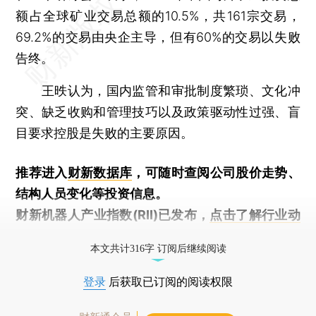
额占全球矿业交易总额的10.5%，共161宗交易，
69.2%的交易由央企主导，但有60%的交易以失败
告终。
王昳认为，国内监管和审批制度繁琐、文化冲
突、缺乏收购和管理技巧以及政策驱动性过强、盲
目要求控股是失败的主要原因。
推荐进入
财新数据库
，可随时查阅公司股价走势、
结构人员变化等投资信息。
财新机器人产业指数(RII)已发布，
点击了解行业动
态
本文共计316字 订阅后继续阅读
登录
后获取已订阅的阅读权限