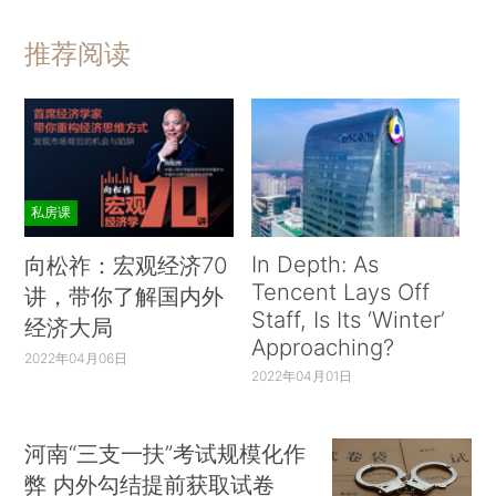
推荐阅读
私房课
In Depth: As
向松祚：宏观经济70
Tencent Lays Off
讲，带你了解国内外
Staff, Is Its ‘Winter’
经济大局
Approaching?
2022年04月06日
2022年04月01日
河南“三支一扶”考试规模化作
弊 内外勾结提前获取试卷