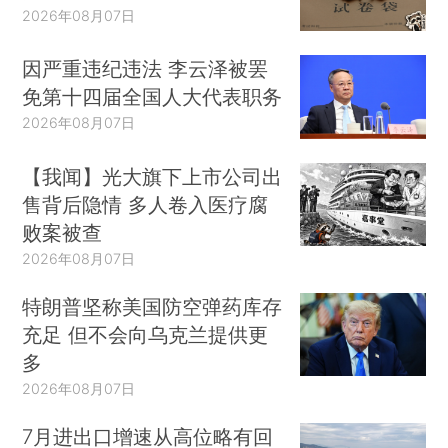
2026年08月07日
因严重违纪违法 李云泽被罢
免第十四届全国人大代表职务
2026年08月07日
【我闻】光大旗下上市公司出
售背后隐情 多人卷入医疗腐
败案被查
2026年08月07日
特朗普坚称美国防空弹药库存
充足 但不会向乌克兰提供更
多
2026年08月07日
7月进出口增速从高位略有回