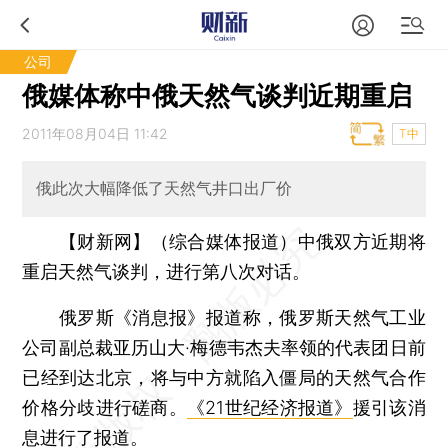
公司
俄媒体称中俄天然气谈判近期重启
2011年08月04日 11:42
T中
俄此次大幅降低了天然气井口出厂价
【财新网】（综合媒体报道）
中俄双方近期将
重启天然气谈判，进行第八次对话。
俄罗斯《消息报》报道称，俄罗斯天然气工业
公司副总裁亚历山大·梅德韦杰夫率领的代表团日前
已经到达北京，将与中方就陷入僵局的天然气合作
价格分歧进行磋商。
《21世纪经济报道》
援引该消
息进行了报道。