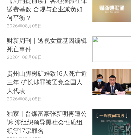
【周刊提前读】各地狠抓社保
缴费基数 合规与企业减负如
何平衡？
2026年08月08日
财新周刊｜透视女童基因编辑
死亡事件
2026年08月08日
贵州山脚树矿难致16人死亡近
三年 矿长涉罪被罢免全国人
大代表
2026年08月08日
独家｜晋煤富豪张新明再遭公
诉 涉组织领导黑社会性质组
织等17宗罪名