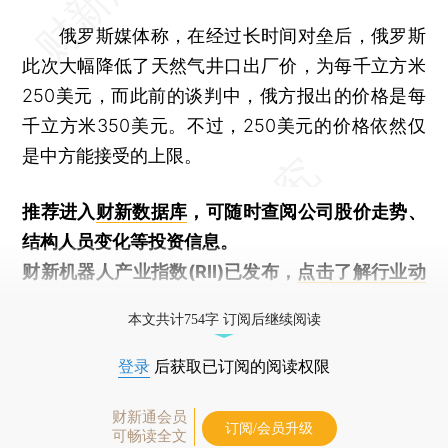
俄罗斯媒体称，在经过长时间对垒后，俄罗斯
此次大幅降低了天然气井口出厂价，为每千立方米
250美元，而此前的谈判中，俄方报出的价格是每
千立方米350美元。不过，250美元的价格依然仅
是中方能接受的上限。
推荐进入
财新数据库
，可随时查阅公司股价走势、
结构人员变化等投资信息。
财新机器人产业指数(RII)已发布，
点击了解行业动
态
本文共计754字 订阅后继续阅读
登录
后获取已订阅的阅读权限
财新通会员
订阅/会员升级
可畅读全文