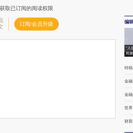
获取已订阅的阅读权限
员
编
订阅/会员升级
文
“入
民潮
特稿
金融
金融
世界
财新