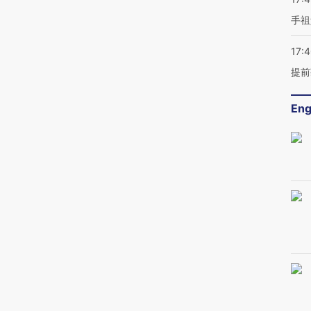
手祖
17:
提前
Eng