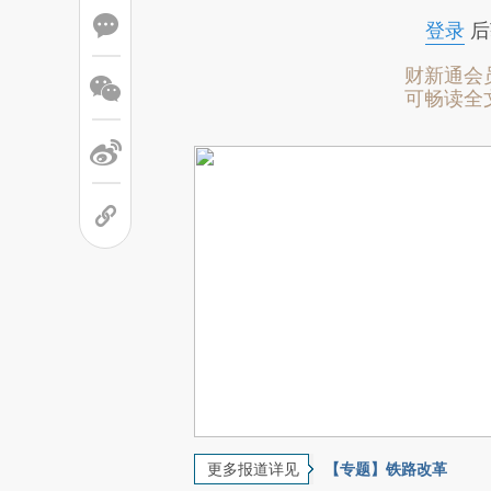
登录
后
财新通会
可畅读全
更多报道详见
【专题】铁路改革