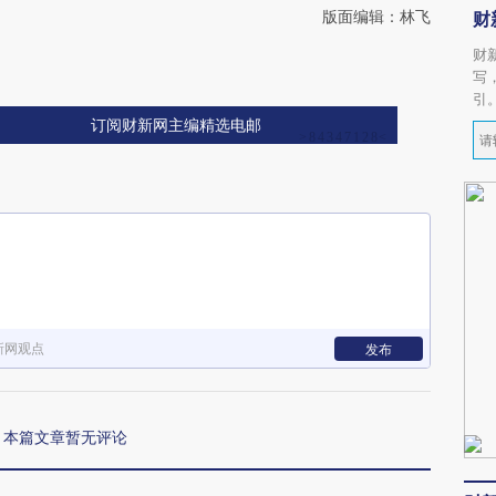
版面编辑：林飞
财
财
写
引
订阅财新网主编精选电邮
新网观点
发布
本篇文章暂无评论