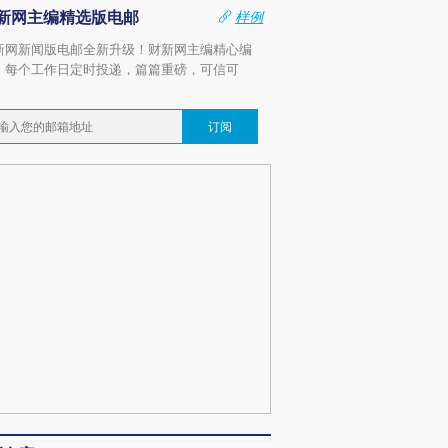
新网主编精选版电邮
样例
新网新闻版电邮全新升级！财新网主编精心编
，每个工作日定时投递，篇篇重磅，可信可
。
订阅