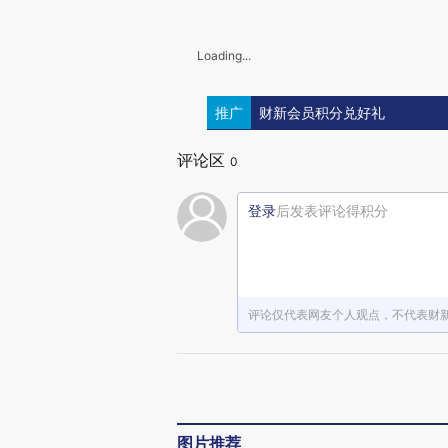
Loading...
推广
财新会员积分兑好礼
评论区
0
登录
后发表评论得积分
评论仅代表网友个人观点，不代表财
图片推荐