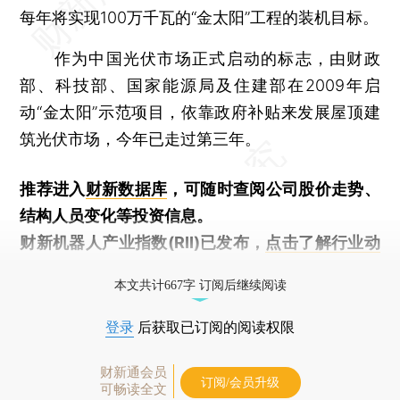
每年将实现100万千瓦的“金太阳”工程的装机目标。
作为中国光伏市场正式启动的标志，由财政
部、科技部、国家能源局及住建部在2009年启
动“金太阳”示范项目，依靠政府补贴来发展屋顶建
筑光伏市场，今年已走过第三年。
推荐进入
财新数据库
，可随时查阅公司股价走势、
结构人员变化等投资信息。
财新机器人产业指数(RII)已发布，
点击了解行业动
态
本文共计667字 订阅后继续阅读
登录
后获取已订阅的阅读权限
财新通会员
订阅/会员升级
可畅读全文