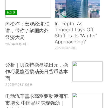
私房课
In Depth: As
向松祚：宏观经济70
Tencent Lays Off
讲，带你了解国内外
Staff, Is Its ‘Winter’
经济大局
Approaching?
2022年04月06日
2022年04月01日
分析｜贝森特操盘稳日元，操
作巧思能否撬动美日货币基本
面
2026年08月06日
电动汽车需求高涨驱动澳洲车
市增长 中国品牌表现强劲｜