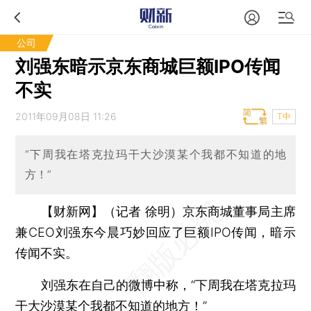
公司
刘强东暗示京东商城巨额IPO传闻
不实
2011年09月08日 11:26
T中
“下周我在塔克拉玛干大沙漠某个我都不知道的地
方！”
【财新网】（记者 徐明）
京东商城董事局主席
兼CEO刘强东今晨巧妙回应了巨额IPO传闻，暗示
传闻不实。
刘强东在自己的微博中称，“下周我在塔克拉玛
干大沙漠某个我都不知道的地方！”