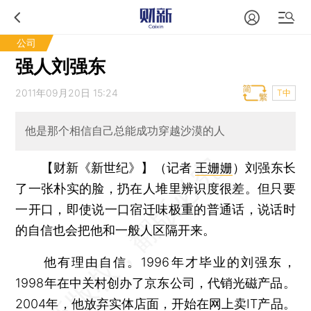
公司
强人刘强东
2011年09月20日 15:24
T中
他是那个相信自己总能成功穿越沙漠的人
【财新《新世纪》】（记者
王姗姗
）
刘强东长
了一张朴实的脸，扔在人堆里辨识度很差。但只要
一开口，即使说一口宿迁味极重的普通话，说话时
的自信也会把他和一般人区隔开来。
他有理由自信。1996年才毕业的刘强东，
1998年在中关村创办了京东公司，代销光磁产品。
2004年，他放弃实体店面，开始在网上卖IT产品。