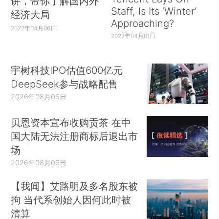
讲，带你了解国内外
Staff, Is Its ‘Winter’
经济大局
Approaching?
2022年04月06日
2022年04月01日
宇树科技IPO估值600亿元
DeepSeek参与战略配售
2026年08月06日
贝恩资本宣布收购贡茶 在中
国大陆无法注册商标后退出市
场
2026年08月06日
【我闻】艾路明及多名股东被
拘 当代系创始人因何此时被
清算