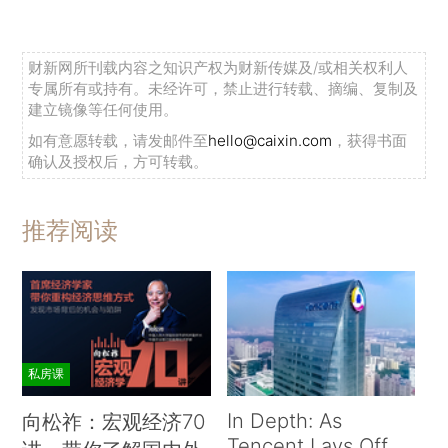
财新网所刊载内容之知识产权为财新传媒及/或相关权利人
专属所有或持有。未经许可，禁止进行转载、摘编、复制及
建立镜像等任何使用。
如有意愿转载，请发邮件至
hello@caixin.com
，获得书面
确认及授权后，方可转载。
推荐阅读
私房课
In Depth: As
向松祚：宏观经济70
Tencent Lays Off