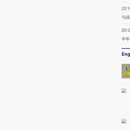
22:1
与战
20:
半年
Eng