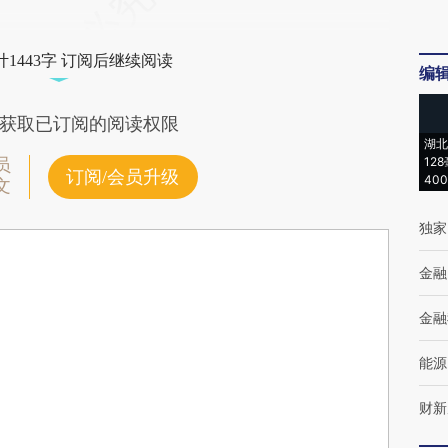
1443字 订阅后继续阅读
编
获取已订阅的阅读权限
湖北
12
员
订阅/会员升级
40
文
独家
金融
金融
能源
财新