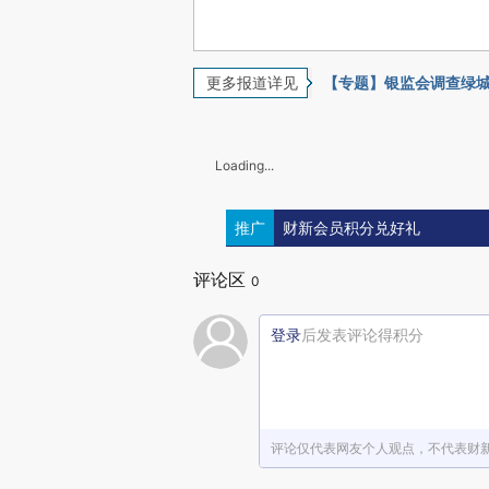
更多报道详见
【专题】银监会调查绿
Loading...
推广
财新会员积分兑好礼
评论区
0
登录
后发表评论得积分
评论仅代表网友个人观点，不代表财