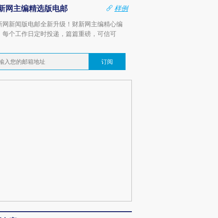
新网主编精选版电邮
样例
新网新闻版电邮全新升级！财新网主编精心编
，每个工作日定时投递，篇篇重磅，可信可
。
订阅