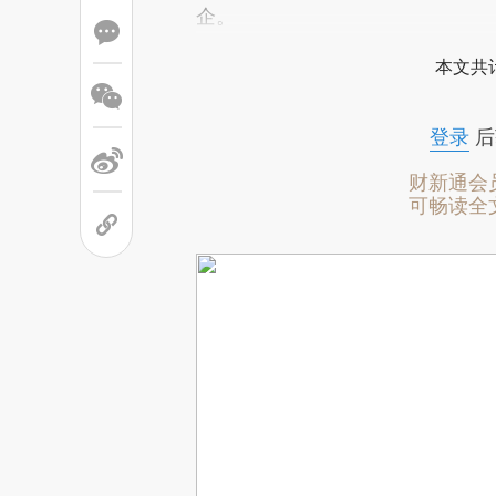
企。
本文共计
登录
后
财新通会
可畅读全