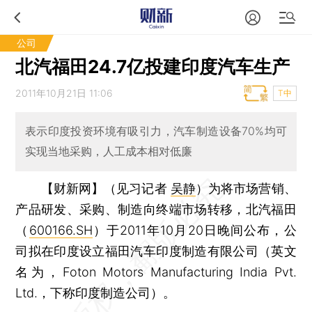
公司
北汽福田24.7亿投建印度汽车生产
2011年10月21日 11:06
T中
表示印度投资环境有吸引力，汽车制造设备70%均可
实现当地采购，人工成本相对低廉
【财新网】（见习记者
吴静
）
为将市场营销、
产品研发、采购、制造向终端市场转移，北汽福田
（
600166.SH
）于2011年10月20日晚间公布，公
司拟在印度设立福田汽车印度制造有限公司（英文
名为，Foton Motors Manufacturing India Pvt.
Ltd.，下称印度制造公司）。