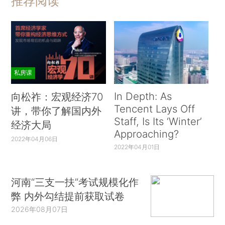
推荐阅读
私房课
In Depth: As
向松祚：宏观经济70
Tencent Lays Off
讲，带你了解国内外
Staff, Is Its ‘Winter’
经济大局
Approaching?
2022年04月06日
2022年04月01日
河南“三支一扶”考试规模化作
弊 内外勾结提前获取试卷
2026年08月07日