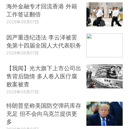
海外金融专才回流香港 外籍
工作签证翻倍
2026年08月07日
因严重违纪违法 李云泽被罢
免第十四届全国人大代表职务
2026年08月07日
【我闻】光大旗下上市公司出
售背后隐情 多人卷入医疗腐
败案被查
2026年08月07日
特朗普坚称美国防空弹药库存
充足 但不会向乌克兰提供更
多