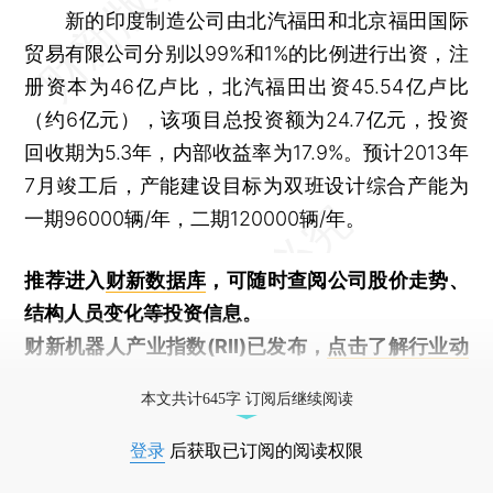
新的印度制造公司由北汽福田和北京福田国际
贸易有限公司分别以99%和1%的比例进行出资，注
册资本为46亿卢比，北汽福田出资45.54亿卢比
（约6亿元），该项目总投资额为24.7亿元，投资
回收期为5.3年，内部收益率为17.9%。预计2013年
7月竣工后，产能建设目标为双班设计综合产能为
一期96000辆/年，二期120000辆/年。
推荐进入
财新数据库
，可随时查阅公司股价走势、
结构人员变化等投资信息。
财新机器人产业指数(RII)已发布，
点击了解行业动
态
本文共计645字 订阅后继续阅读
登录
后获取已订阅的阅读权限