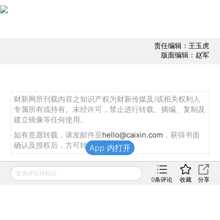
责任编辑：王玉虎
版面编辑：赵军
财新网所刊载内容之知识产权为财新传媒及/或相关权利人
专属所有或持有。未经许可，禁止进行转载、摘编、复制及
建立镜像等任何使用。
如有意愿转载，请发邮件至
hello@caixin.com
，获得书面
确认及授权后，方可转载。
App 内打开
发表评论得积分
推荐阅读
0
条评论
收藏
分享