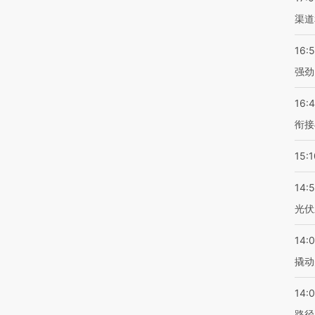
渠道
16:
强劲
16:
衔接
15:1
14:
光伏
14:
撬动
14:0
路径