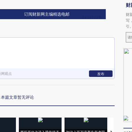
财
订阅财新网主编精选电邮
财
写
引
新网观点
发布
本篇文章暂无评论