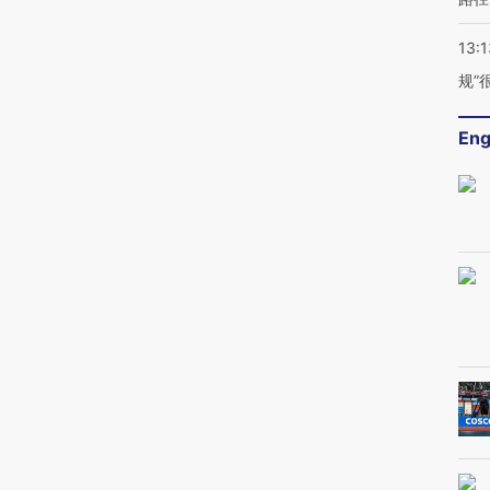
13:1
规”
Eng