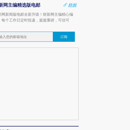
新网主编精选版电邮
样例
新网新闻版电邮全新升级！财新网主编精心编
，每个工作日定时投递，篇篇重磅，可信可
。
订阅