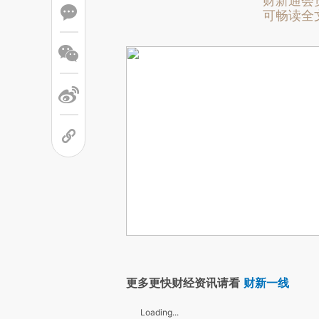
财新通会
可畅读全
更多更快财经资讯请看
财新一线
Loading...