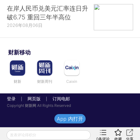
在岸人民币兑美元汇率连日升
破6.75 重回三年半高位
2026年08月06日
财新移动
财新
财新周刊
Caixin
登录
网页版
订阅电邮
|
|
Copyright 财新网 All Rights Reserved
App 内打开
发表评论得积分
0
条评论
收藏
分享