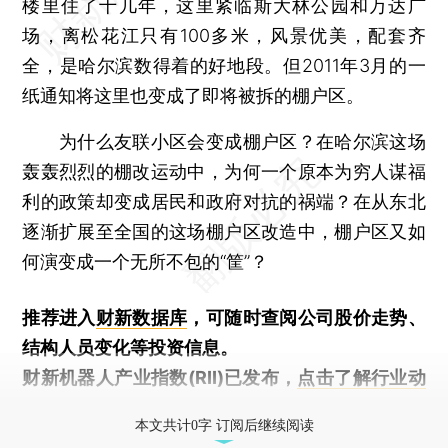
楼里住了十几年，这里紧临斯大林公园和万达广
场，离松花江只有100多米，风景优美，配套齐
全，是哈尔滨数得着的好地段。但2011年3月的一
纸通知将这里也变成了即将被拆的棚户区。
为什么友联小区会变成棚户区？在哈尔滨这场
轰轰烈烈的棚改运动中，为何一个原本为穷人谋福
利的政策却变成居民和政府对抗的祸端？在从东北
逐渐扩展至全国的这场棚户区改造中，棚户区又如
何演变成一个无所不包的“筐”？
推荐进入
财新数据库
，可随时查阅公司股价走势、
结构人员变化等投资信息。
财新机器人产业指数(RII)已发布，
点击了解行业动
态
本文共计0字 订阅后继续阅读