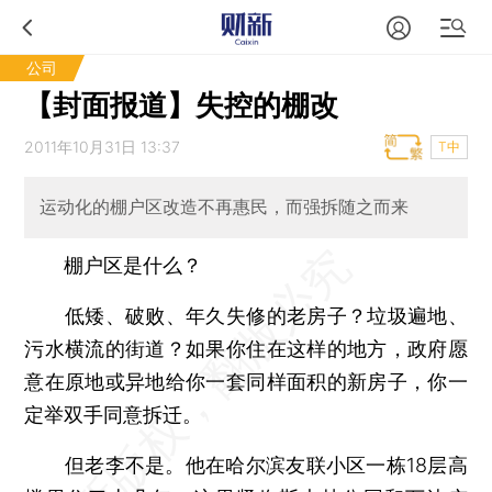
公司
【封面报道】失控的棚改
2011年10月31日 13:37
T中
运动化的棚户区改造不再惠民，而强拆随之而来
棚户区是什么？
低矮、破败、年久失修的老房子？垃圾遍地、
污水横流的街道？如果你住在这样的地方，政府愿
意在原地或异地给你一套同样面积的新房子，你一
定举双手同意拆迁。
但老李不是。他在哈尔滨友联小区一栋18层高