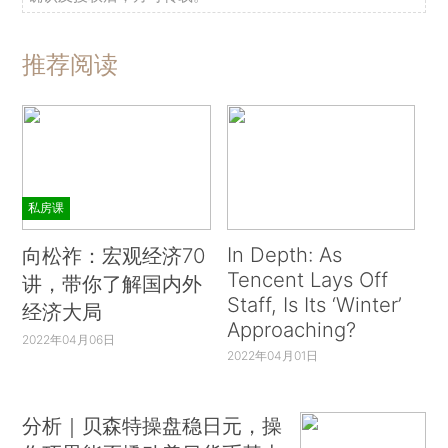
推荐阅读
私房课
In Depth: As
向松祚：宏观经济70
Tencent Lays Off
讲，带你了解国内外
Staff, Is Its ‘Winter’
经济大局
Approaching?
2022年04月06日
2022年04月01日
分析｜贝森特操盘稳日元，操