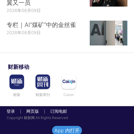
翼又一员
2026年08月09日
专栏｜AI“煤矿”中的金丝雀
2026年08月09日
财新移动
财新
财新周刊
Caixin
登录
网页版
订阅电邮
|
|
Copyright 财新网 All Rights Reserved
App 内打开