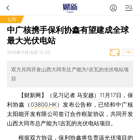
公司
中广核携手保利协鑫有望建成全球
最大光伏电站
2011年11月18日 17:30
T中
双方共同开发山西大同市总产能为1吉瓦的光伏电站项
目
【财新网】（见习记者 马安越）
11月17日，保
利协鑫（
03800.HK
）发布公告称，已经和中广核
太阳能开发有限公司签订合作框架协议，共同开发
山西大同市总产能为1吉瓦的光伏电站项目。
根据双方协议，保利协鑫将负责该光伏项目的