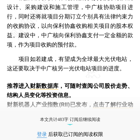
设计、采购建设和施工管理，中广核协助项目进
行，同时还将就项目分期订立个别具有法律约束力
的收购协议，以向保利协鑫收购相关项目的股本权
益。建设中，中广核向保利协鑫支付一定金额的款
项，作为项目收购的预付款。
项目如若建成，有望成为全球最大光伏电站，
这还要取决于中广核另一光伏电站项目的进度。
推荐进入
财新数据库
，可随时查阅公司股价走势、
结构人员变化等投资信息。
财新机器人产业指数(RII)已发布，
点击了解行业动
态
本文共计483字 订阅后继续阅读
登录
后获取已订阅的阅读权限