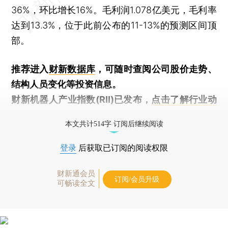
36%，环比增长16%。毛利润1.078亿美元，毛利率
达到13.3%，位于此前公布的11-13%的预测区间顶
部。
推荐进入
财新数据库
，可随时查阅公司股价走势、
结构人员变化等投资信息。
财新机器人产业指数(RII)已发布，
点击了解行业动
态
本文共计514字 订阅后继续阅读
登录
后获取已订阅的阅读权限
财新通会员
订阅/会员升级
可畅读全文