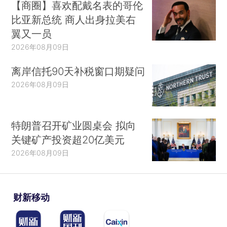
【商圈】喜欢配戴名表的哥伦
比亚新总统 商人出身拉美右
翼又一员
2026年08月09日
离岸信托90天补税窗口期疑问
2026年08月09日
特朗普召开矿业圆桌会 拟向
关键矿产投资超20亿美元
2026年08月09日
财新移动