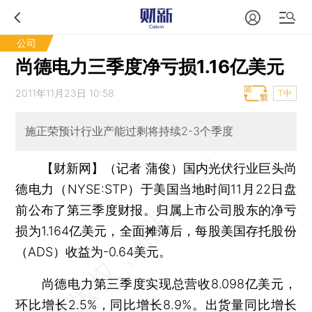
公司
尚德电力三季度净亏损1.16亿美元
2011年11月23日 10:58
T中
施正荣预计行业产能过剩将持续2-3个季度
【财新网】（记者 蒲俊）
国内光伏行业巨头尚
德电力（NYSE:STP）于美国当地时间11月22日盘
前公布了第三季度财报。归属上市公司股东的净亏
损为1.164亿美元，全面摊薄后，每股美国存托股份
（ADS）收益为-0.64美元。
尚德电力第三季度实现总营收8.098亿美元，
环比增长2.5%，同比增长8.9%。出货量同比增长