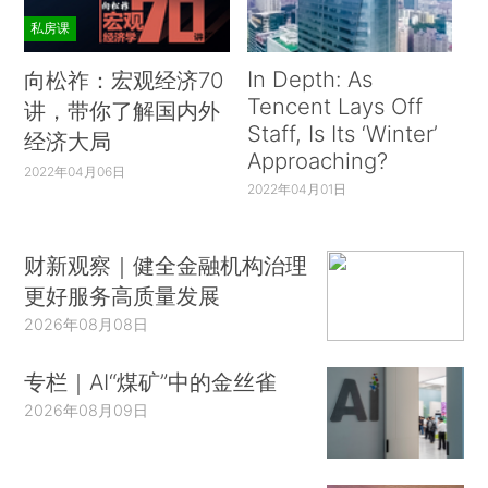
私房课
In Depth: As
向松祚：宏观经济70
Tencent Lays Off
讲，带你了解国内外
Staff, Is Its ‘Winter’
经济大局
Approaching?
2022年04月06日
2022年04月01日
财新观察｜健全金融机构治理
更好服务高质量发展
2026年08月08日
专栏｜AI“煤矿”中的金丝雀
2026年08月09日