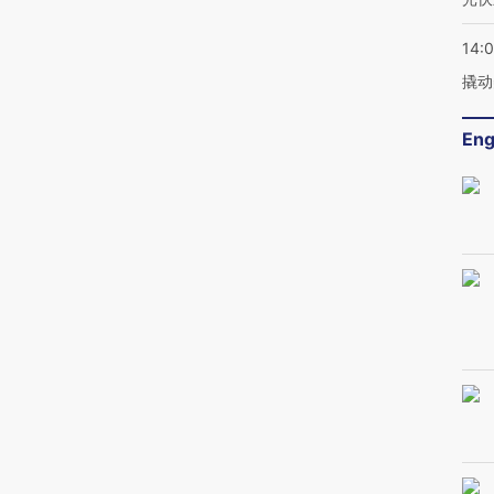
14:
撬动
Eng