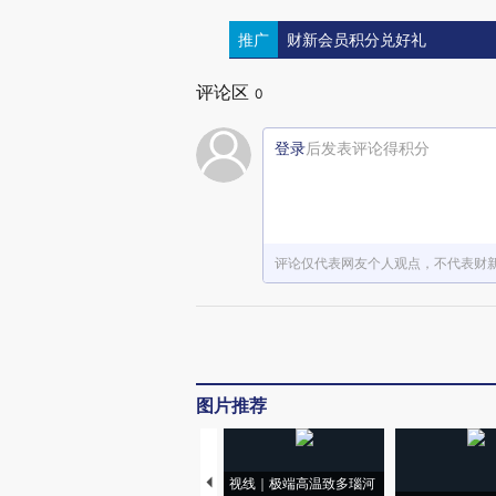
推广
财新会员积分兑好礼
评论区
0
登录
后发表评论得积分
评论仅代表网友个人观点，不代表财
图片推荐
视线｜极端高温致多瑙河