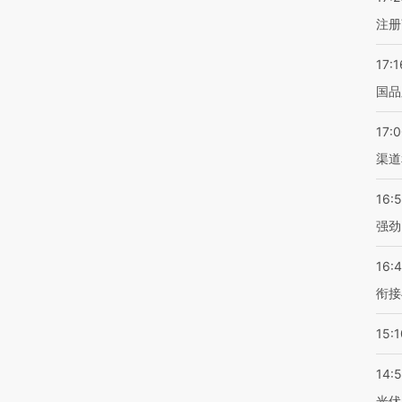
注册
17:1
国品
17:
渠道
16:
强劲
16:
衔接
15:1
14:
光伏