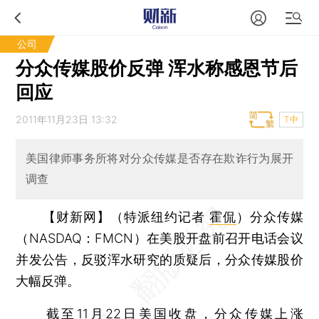
公司
分众传媒股价反弹 浑水称感恩节后
回应
2011年11月23日 13:32
T中
美国律师事务所将对分众传媒是否存在欺诈行为展开
调查
【财新网】（特派纽约记者
霍侃
）
分众传媒
（NASDAQ：FMCN）在美股开盘前召开电话会议
并发公告，反驳浑水研究的质疑后，分众传媒股价
大幅反弹。
截至11月22日美国收盘，分众传媒上涨