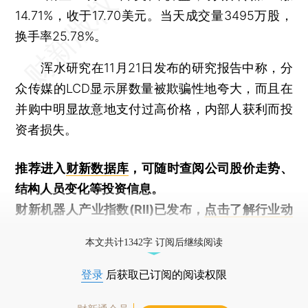
14.71%，收于17.70美元。当天成交量3495万股，
换手率25.78%。
浑水研究在11月21日发布的研究报告中称，分
众传媒的LCD显示屏数量被欺骗性地夸大，而且在
并购中明显故意地支付过高价格，内部人获利而投
资者损失。
推荐进入
财新数据库
，可随时查阅公司股价走势、
结构人员变化等投资信息。
财新机器人产业指数(RII)已发布，
点击了解行业动
态
本文共计1342字 订阅后继续阅读
登录
后获取已订阅的阅读权限