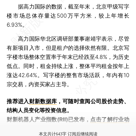
据高力国际的数据，截至年末，北京甲级写字
楼市场总体存量达500万平方米，较上年增长
6.93%。
高力国际华北区调研部董事谢靖宇表示，尽管
有新项目入市，但是租户的选择依然有限。北京写
字楼市场整体空置率于年末已经跌至4.8%，为历史
低点。同时，租金持续上涨，整体平均租金按年上
涨达42.64%。写字楼的整售市场活跃，年内有10
宗交易，内资买家占主导。
推荐进入
财新数据库
，可随时查阅公司股价走势、
结构人员变化等投资信息。
财新机器人产业指数(RII)已发布，
点击了解行业动
态
本文共计643字 订阅后继续阅读