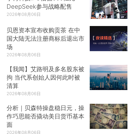
DeepSeek参与战略配售
2026年08月06日
贝恩资本宣布收购贡茶 在中
国大陆无法注册商标后退出市
场
2026年08月06日
【我闻】艾路明及多名股东被
拘 当代系创始人因何此时被
清算
2026年08月06日
分析｜贝森特操盘稳日元，操
作巧思能否撬动美日货币基本
面
2026年08月06日