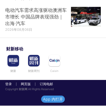
电动汽车需求高涨驱动澳洲车
市增长 中国品牌表现强劲｜
出海·汽车
2026年08月06日
财新移动
财新
财新周刊
Caixin
登录
网页版
订阅电邮
|
|
Copyright 财新网 All Rights Reserved
App 内打开