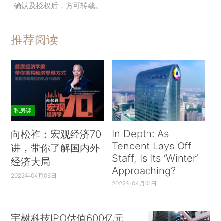
确认及授权后，方可转载。
推荐阅读
私房课
In Depth: As
向松祚：宏观经济70
Tencent Lays Off
讲，带你了解国内外
Staff, Is Its ‘Winter’
经济大局
Approaching?
2022年04月06日
2022年04月01日
宇树科技IPO估值600亿元