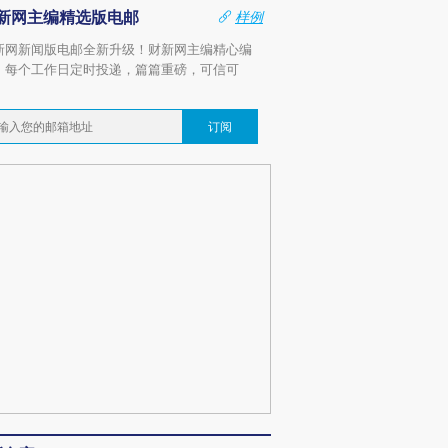
新网主编精选版电邮
样例
新网新闻版电邮全新升级！财新网主编精心编
，每个工作日定时投递，篇篇重磅，可信可
。
订阅