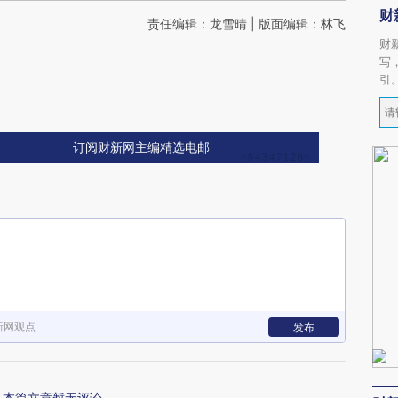
财
责任编辑：龙雪晴 | 版面编辑：林飞
财
写
引
订阅财新网主编精选电邮
新网观点
发布
本篇文章暂无评论