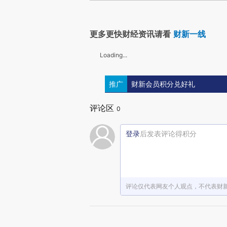
更多更快财经资讯请看
财新一线
Loading...
推广
财新会员积分兑好礼
评论区
0
登录
后发表评论得积分
评论仅代表网友个人观点，不代表财