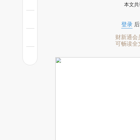
本文共
登录
后
财新通会
可畅读全