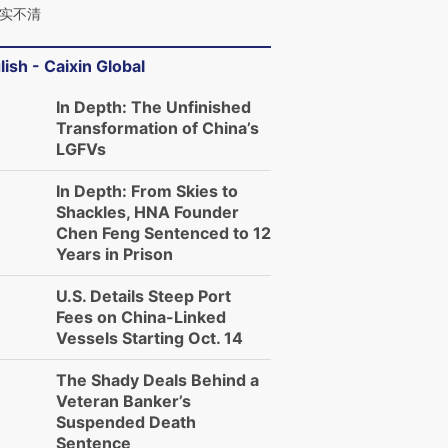
实不清
lish - Caixin Global
In Depth: The Unfinished
Transformation of China’s
LGFVs
In Depth: From Skies to
Shackles, HNA Founder
Chen Feng Sentenced to 12
Years in Prison
U.S. Details Steep Port
Fees on China-Linked
Vessels Starting Oct. 14
The Shady Deals Behind a
Veteran Banker’s
Suspended Death
Sentence