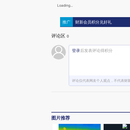
Loading...
推广
财新会员积分兑好礼
评论区
0
登录
后发表评论得积分
评论仅代表网友个人观点，不代表财
图片推荐