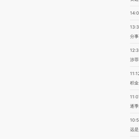
14:
13:
分事
12:
涉罪
11:1
积金
11:0
逐季
10:
远是