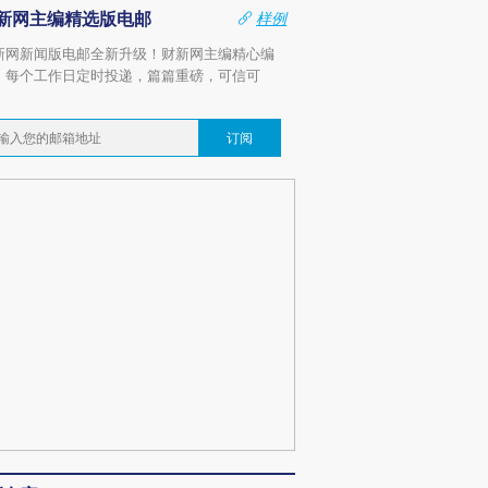
新网主编精选版电邮
样例
新网新闻版电邮全新升级！财新网主编精心编
，每个工作日定时投递，篇篇重磅，可信可
。
订阅