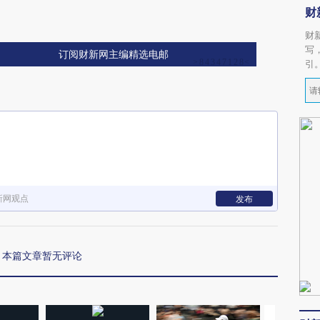
财
财
写
订阅财新网主编精选电邮
引
新网观点
发布
本篇文章暂无评论