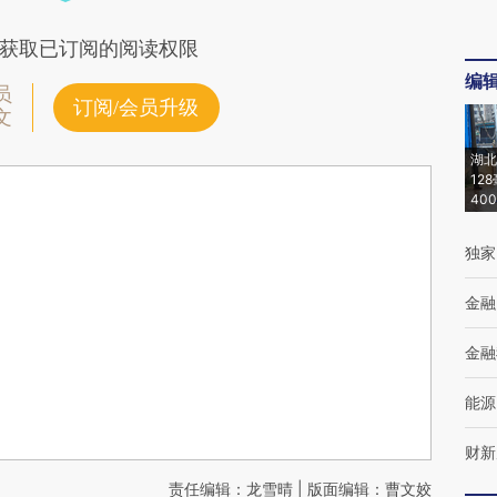
获取已订阅的阅读权限
编
员
订阅/会员升级
文
湖北
12
40
独家
金融
金融
能源
财新
责任编辑：龙雪晴 | 版面编辑：曹文姣