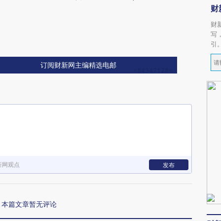
财
财
写
引
订阅财新网主编精选电邮
新网观点
发布
本篇文章暂无评论