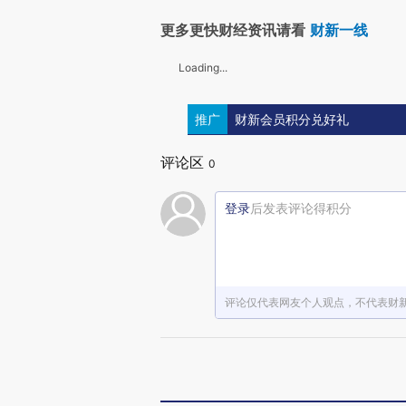
更多更快财经资讯请看
财新一线
Loading...
推广
财新会员积分兑好礼
评论区
0
登录
后发表评论得积分
评论仅代表网友个人观点，不代表财