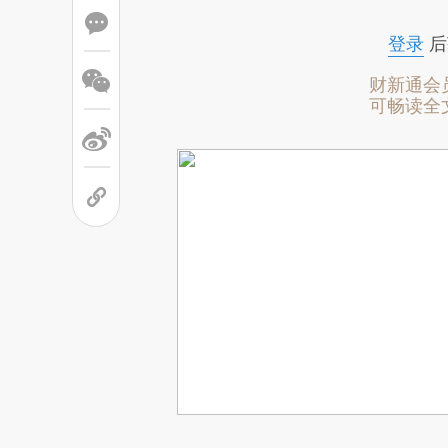
登录
后
财新通会
可畅读全