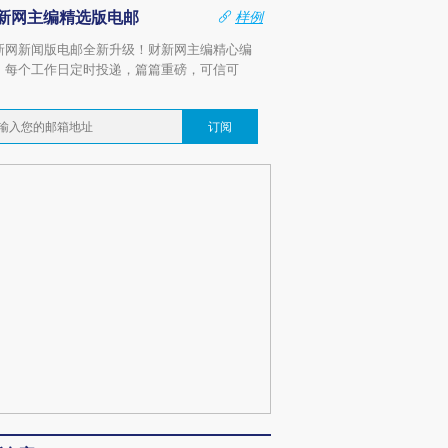
新网主编精选版电邮
样例
新网新闻版电邮全新升级！财新网主编精心编
，每个工作日定时投递，篇篇重磅，可信可
。
订阅