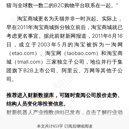
猫’与全球数一数二的B2C购物平台联系在一起。”
淘宝商城更名为天猫并非一时兴起。实际上，
早在2011年淘宝商城拆分独立前后，淘宝商城就已
考虑更名事宜。据此前财新网报道，2011年6月16
日，成立于2003年5月的淘宝被拆为一淘网
（etao.com）、淘宝网（taobao.com）和淘宝商
城（tmall.com）三家独立子公司，地位并行于集
团旗下B2B上市公司、阿里云、万网等其他子公
司。
推荐进入
财新数据库
，可随时查阅公司股价走势、
结构人员变化等投资信息。
财新机器人产业指数(RII)已发布，
点击了解行业动
态
本文共计653字 订阅后继续阅读