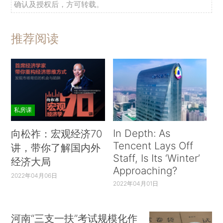
确认及授权后，方可转载。
推荐阅读
私房课
In Depth: As
向松祚：宏观经济70
Tencent Lays Off
讲，带你了解国内外
Staff, Is Its ‘Winter’
经济大局
Approaching?
2022年04月06日
2022年04月01日
河南“三支一扶”考试规模化作