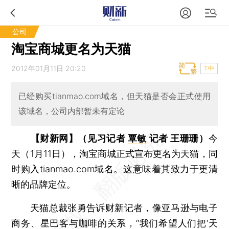
公司
淘宝商城更名为天猫
2012年01月11日 20:20
T中
已经购买tianmao.com域名，但天猫是否会正式使用
该域名，公司内部暂未有定论
【财新网】（见习记者
覃敏
记者 王珊珊）
今
天（1月11日），淘宝商城正式宣布更名为天猫，同
时购入tianmao.com域名。这意味着其致力于更清
晰的品牌定位。
天猫总裁张勇告诉财新记者，像亚马逊与电子
商务、星巴客与咖啡的关系，“我们希望人们把‘天