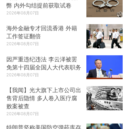
弊 内外勾结提前获取试卷
2026年08月07日
海外金融专才回流香港 外籍
工作签证翻倍
2026年08月07日
因严重违纪违法 李云泽被罢
免第十四届全国人大代表职务
2026年08月07日
【我闻】光大旗下上市公司出
售背后隐情 多人卷入医疗腐
败案被查
2026年08月07日
特朗普坚称美国防空弹药库存