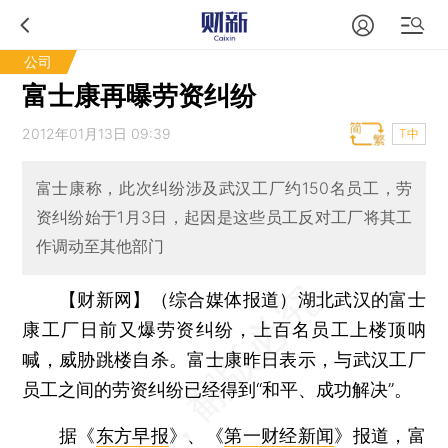
公司
富士康再曝劳资纠纷
2012年01月13日 09:39
T中
富士康称，此次纠纷涉及武汉工厂约150名员工，劳
资纠纷始于1月3日，起因是这些员工反对工厂将其工
作调动至其他部门
【财新网】（综合媒体报道）
湖北武汉的富士
康工厂日前又爆劳资纠纷，上百名员工上楼顶呐
喊，威胁跳楼自杀。富士康昨日表示，与武汉工厂
员工之间的劳资纠纷已经得到“和平、成功解决”。
据《
东方早报
》、《
第一财经新闻
》报道，富