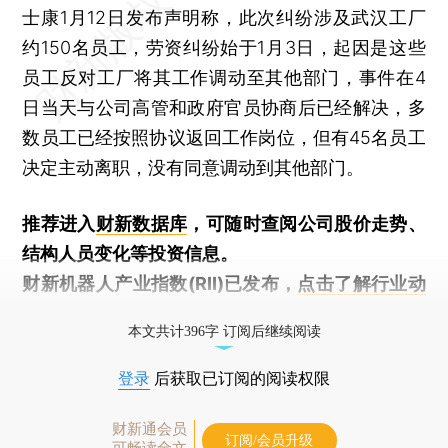
士康1月12日发布声明称，此次纠纷涉及武汉工厂
约150名员工，劳资纠纷始于1月3日，起因是这些
员工反对工厂将其工作调动至其他部门，事件在4
日当天与公司高管和政府官员协商后已经解决，多
数员工已经按照协议返回工作岗位，但有45名员工
决定主动离职，没有同意调动到其他部门。
推荐进入
财新数据库
，可随时查阅公司股价走势、
结构人员变化等投资信息。
财新机器人产业指数(RII)已发布，
点击了解行业动
态
本文共计396字 订阅后继续阅读
登录
后获取已订阅的阅读权限
财新通会员
订阅/会员升级
可畅读全文