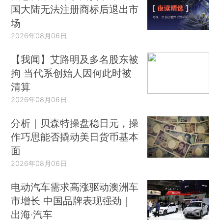
国大陆无法注册商标后退出市
场
2026年08月06日
【我闻】艾路明及多名股东被
拘 当代系创始人因何此时被
清算
2026年08月06日
分析｜贝森特操盘稳日元，操
作巧思能否撬动美日货币基本
面
2026年08月06日
电动汽车需求高涨驱动澳洲车
市增长 中国品牌表现强劲｜
出海·汽车