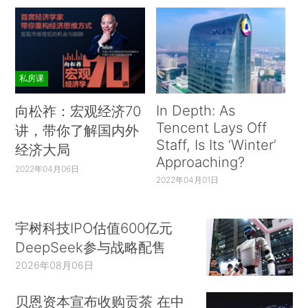
私房课
In Depth: As
向松祚：宏观经济70
Tencent Lays Off
讲，带你了解国内外
Staff, Is Its ‘Winter’
经济大局
Approaching?
2022年04月06日
2022年04月01日
宇树科技IPO估值600亿元
DeepSeek参与战略配售
2026年08月06日
贝恩资本宣布收购贡茶 在中