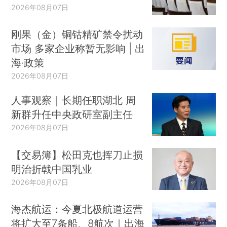
2026年08月07日
刚果（金）铜钴精矿禁令扰动
市场 多家企业称暂无影响 | 出
海·政策
2026年08月07日
人事观察｜长期任职湖北 周
新群升任中央政研室副主任
2026年08月07日
【交易簿】松田克也挥刀止损
明治折戟中国乳业
2026年08月07日
海杰航运：今夏北极航道运营
将扩大至7条船、8航次｜出海