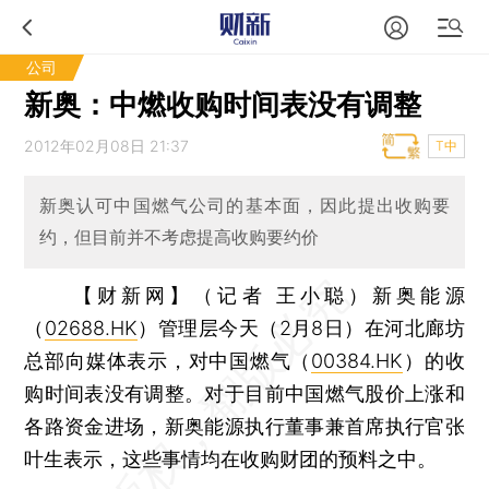
公司
新奥：中燃收购时间表没有调整
2012年02月08日 21:37
T中
新奥认可中国燃气公司的基本面，因此提出收购要
约，但目前并不考虑提高收购要约价
【财新网】（记者 王小聪）
新奥能源
（
02688.HK
）管理层今天（2月8日）在河北廊坊
总部向媒体表示，对中国燃气（
00384.HK
）的收
购时间表没有调整。对于目前中国燃气股价上涨和
各路资金进场，新奥能源执行董事兼首席执行官张
叶生表示，这些事情均在收购财团的预料之中。