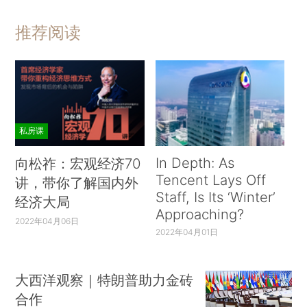
推荐阅读
私房课
In Depth: As
向松祚：宏观经济70
Tencent Lays Off
讲，带你了解国内外
Staff, Is Its ‘Winter’
经济大局
Approaching?
2022年04月06日
2022年04月01日
大西洋观察｜特朗普助力金砖
合作