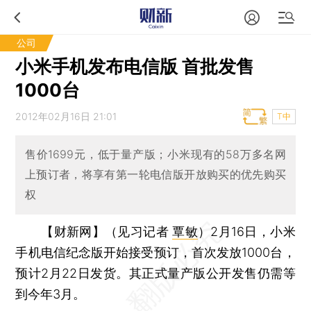
公司
小米手机发布电信版 首批发售
1000台
2012年02月16日 21:01
T中
售价1699元，低于量产版；小米现有的58万多名网
上预订者，将享有第一轮电信版开放购买的优先购买
权
【财新网】（见习记者
覃敏
）
2月16日，小米
手机电信纪念版开始接受预订，首次发放1000台，
预计2月22日发货。其正式量产版公开发售仍需等
到今年3月。