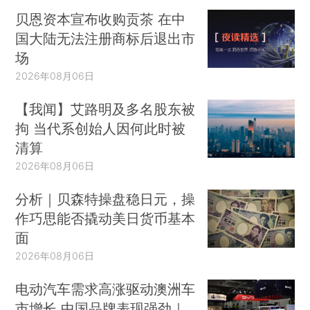
贝恩资本宣布收购贡茶 在中
国大陆无法注册商标后退出市
场
2026年08月06日
【我闻】艾路明及多名股东被
拘 当代系创始人因何此时被
清算
2026年08月06日
分析｜贝森特操盘稳日元，操
作巧思能否撬动美日货币基本
面
2026年08月06日
电动汽车需求高涨驱动澳洲车
市增长 中国品牌表现强劲｜