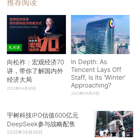
推荐阅读
私房课
In Depth: As
向松祚：宏观经济70
Tencent Lays Off
讲，带你了解国内外
Staff, Is Its ‘Winter’
经济大局
Approaching?
2022年04月06日
2022年04月01日
宇树科技IPO估值600亿元
DeepSeek参与战略配售
2026年08月06日