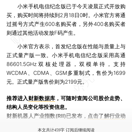
小米手机电信纪念版已于今天凌晨正式开放购
买，购买时间将持续到2月18日0时。小米官方将通
过摇号方式产生600名购买者，另外400名购买者
则通过其他活动发放F码产生。
小米官方表示，首发纪念版在性能与质量上与
正式量产版一致。小米手机电信纪念版采用高通
86601.5GHz双核处理器，双模单待，支持
WCDMA、CDMA、GSM多重制式，售价为1699
元。正式量产版售价则为2199元。
推荐进入
财新数据库
，可随时查阅公司股价走势、
结构人员变化等投资信息。
财新机器人产业指数(RII)已发布，
点击了解行业动
态
本文共计459字 订阅后继续阅读