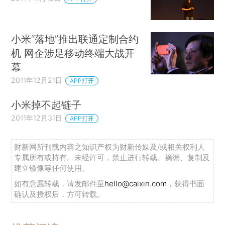
小米“落地”推出联通定制合约
机 网企涉足移动终端大战开
幕
2011年12月21日
APP打开
小米掉不起链子
2011年12月31日
APP打开
财新网所刊载内容之知识产权为财新传媒及/或相关权利人
专属所有或持有。未经许可，禁止进行转载、摘编、复制及
建立镜像等任何使用。
如有意愿转载，请发邮件至
hello@caixin.com
，获得书面
确认及授权后，方可转载。