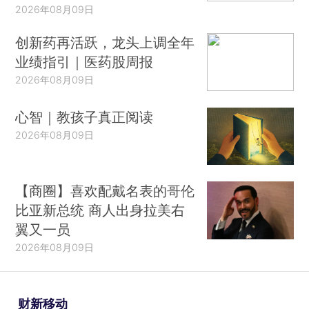
2026年08月09日
创新药再活跃，龙头上调全年
业绩指引｜医药股周报
2026年08月09日
心智｜教孩子真正阅读
2026年08月09日
【商圈】喜欢配戴名表的哥伦
比亚新总统 商人出身拉美右
翼又一员
2026年08月09日
财新移动