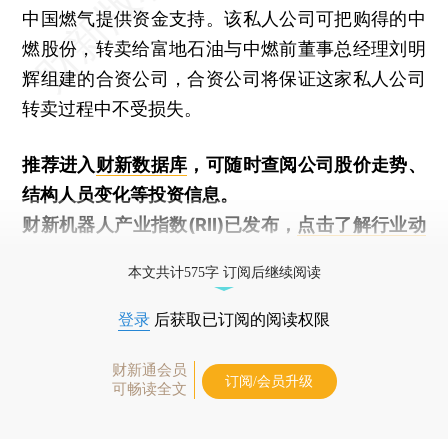
中国燃气提供资金支持。该私人公司可把购得的中
燃股份，转卖给富地石油与中燃前董事总经理刘明
辉组建的合资公司，合资公司将保证这家私人公司
转卖过程中不受损失。
推荐进入
财新数据库
，可随时查阅公司股价走势、
结构人员变化等投资信息。
财新机器人产业指数(RII)已发布，
点击了解行业动
态
本文共计575字 订阅后继续阅读
登录
后获取已订阅的阅读权限
财新通会员
订阅/会员升级
可畅读全文