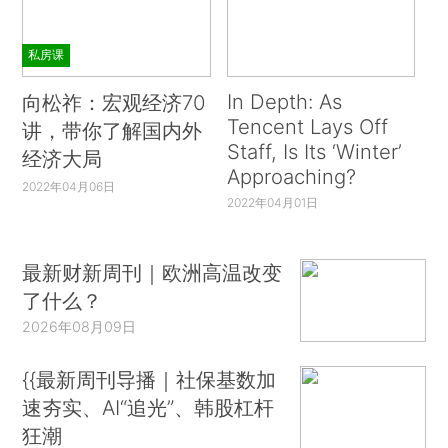
私房课
In Depth: As
向松祚：宏观经济70
Tencent Lays Off
讲，带你了解国内外
Staff, Is Its ‘Winter’
经济大局
Approaching?
2022年04月06日
2022年04月01日
最新财新周刊｜欧洲高温改变
了什么？
2026年08月09日
{{最新周刊导播｜社保基数加
速夯实、AI“追光”、韩股杠杆
狂潮