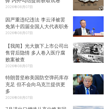
弊 内外勾结提前获取试卷
2026年08月07日
因严重违纪违法 李云泽被罢
免第十四届全国人大代表职务
2026年08月07日
【我闻】光大旗下上市公司出
售背后隐情 多人卷入医疗腐
败案被查
2026年08月07日
特朗普坚称美国防空弹药库存
充足 但不会向乌克兰提供更
多
2026年08月07日