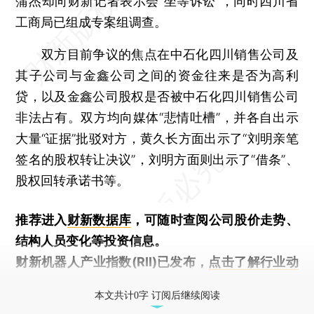
蒲杰却向财新记者表示会“坐等诉讼”，同时四川省
工商局已组成专案组调查。
双方目前争议的焦点在中石化四川销售公司及
其子公司与金鑫公司之间的资金往来是否为高利
贷，以及金鑫公司股权是否被中石化四川销售公司
非法占有。双方均向媒体“悲情吐槽”，并各自出示
大量“证据”批驳对方，黄久长方面出示了“刘明亲笔
签名的股权转让决议”，刘明方面则出示了“借条”、
股权回转承诺书等。
推荐进入
财新数据库
，可随时查阅公司股价走势、
结构人员变化等投资信息。
财新机器人产业指数(RII)已发布，
点击了解行业动
态
本文共计0字 订阅后继续阅读