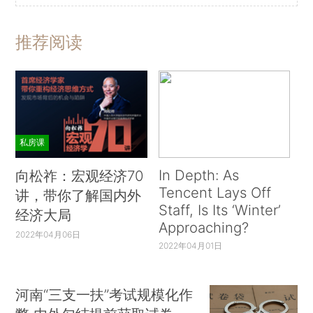
推荐阅读
私房课
In Depth: As
向松祚：宏观经济70
Tencent Lays Off
讲，带你了解国内外
Staff, Is Its ‘Winter’
经济大局
Approaching?
2022年04月06日
2022年04月01日
河南“三支一扶”考试规模化作